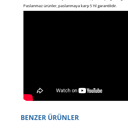
Paslanmaz ürünler, paslanmaya karşı
5 Yıl garantilidir.
BENZER ÜRÜNLER