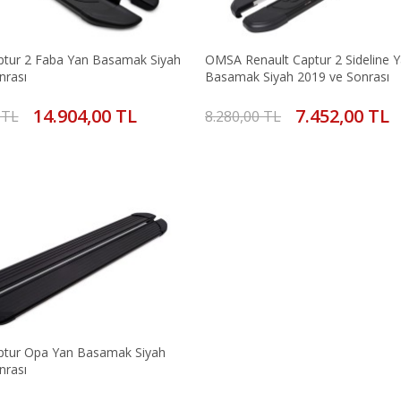
ptur 2 Faba Yan Basamak Siyah
OMSA Renault Captur 2 Sideline 
nrası
Basamak Siyah 2019 ve Sonrası
14.904,00 TL
7.452,00 TL
 TL
8.280,00 TL
ptur Opa Yan Basamak Siyah
nrası