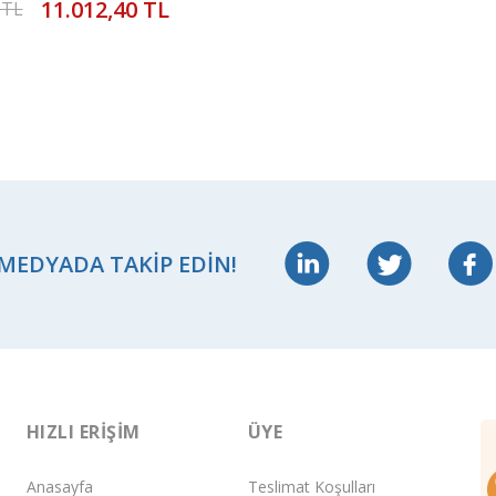
11.012,40 TL
 TL
 MEDYADA TAKIP EDIN!
HIZLI ERIŞIM
ÜYE
Anasayfa
Teslimat Koşulları