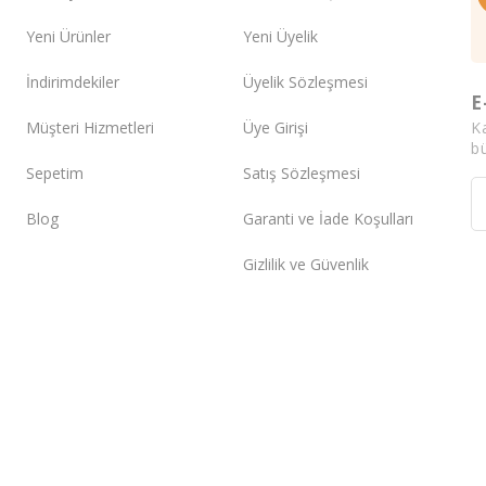
Yeni Ürünler
Yeni Üyelik
İndirimdekiler
Üyelik Sözleşmesi
E
K
Müşteri Hizmetleri
Üye Girişi
bü
Sepetim
Satış Sözleşmesi
Blog
Garanti ve İade Koşulları
Gizlilik ve Güvenlik