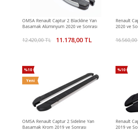
OMSA Renault Captur 2 Blackline Yan
Renault Ca
Basamak Alüminyum 2020 ve Sonrası
2020 ve So
11.178,00 TL
12.420,00 TL
16.560,00
%10
%10
Yeni
OMSA Renault Captur 2 Sideline Yan
Renault Ca
Basamak Krom 2019 ve Sonrası
2019 ve So