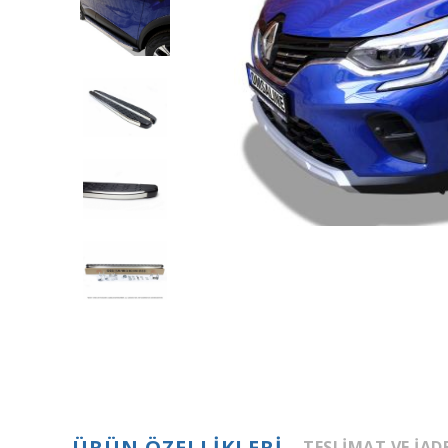
ÜRÜN ÖZELLIKLERI
TESLIMAT VE İAD