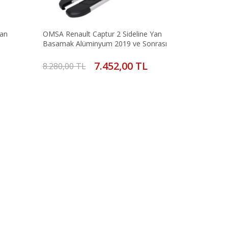
Yan
OMSA Renault Captur 2 Sideline Yan
Basamak Alüminyum 2019 ve Sonrası
7.452,00 TL
8.280,00 TL