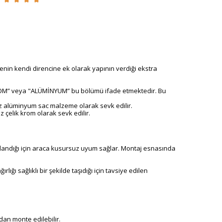
n kendi direncine ek olarak yapının verdiği ekstra
"KROM” veya "ALÜMİNYUM” bu bölümü ifade etmektedir. Bu
z alüminyum sac malzeme olarak sevk edilir.
 çelik krom olarak sevk edilir.
ırlandığı için araca kusursuz uyum sağlar. Montaj esnasında
ğı sağlıklı bir şekilde taşıdığı için tavsiye edilen
an monte edilebilir.