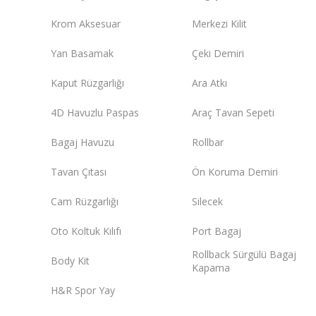
Krom Aksesuar
Merkezi Kilit
Yan Basamak
Çeki Demiri
Kaput Rüzgarlığı
Ara Atkı
4D Havuzlu Paspas
Araç Tavan Sepeti
Bagaj Havuzu
Rollbar
Tavan Çıtası
Ön Koruma Demiri
Cam Rüzgarlığı
Silecek
Oto Koltuk Kılıfı
Port Bagaj
Rollback Sürgülü Bagaj
Body Kit
Kapama
H&R Spor Yay