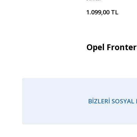
1.099,00 TL
Opel Fronter
BIZLERI SOSYAL