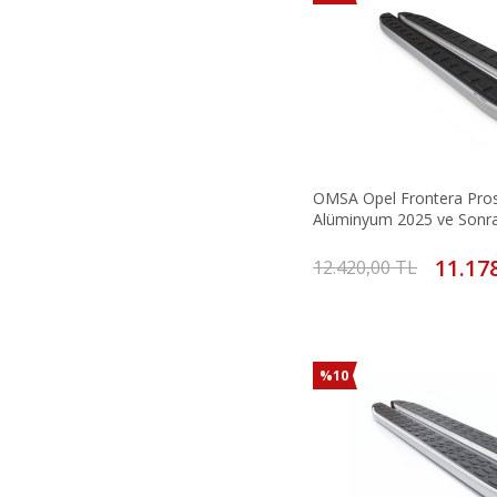
OMSA Opel Frontera Pro
Alüminyum 2025 ve Sonra
11.17
12.420,00 TL
%10