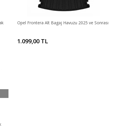
ak
Opel Frontera Alt Bagaj Havuzu 2025 ve Sonrası
1.099,00 TL
k