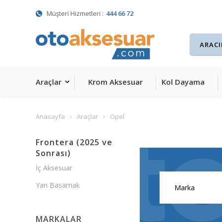
Müşteri Hizmetleri :
444 66 72
Araçlar
Krom Aksesuar
Kol Dayama
Anasayfa
Araçlar
Opel
Frontera (2025 ve
Sonrası)
İç Aksesuar
Yan Basamak
MARKALAR