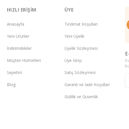
HIZLI ERIŞIM
ÜYE
Anasayfa
Teslimat Koşulları
Yeni Ürünler
Yeni Üyelik
İndirimdekiler
Üyelik Sözleşmesi
E
K
Müşteri Hizmetleri
Üye Girişi
bü
Sepetim
Satış Sözleşmesi
Blog
Garanti ve İade Koşulları
Gizlilik ve Güvenlik