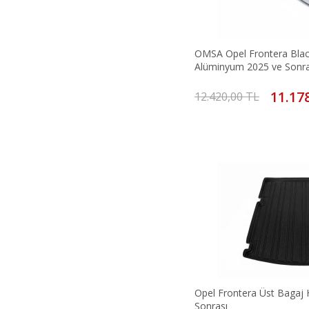
OMSA Opel Frontera Bla
Alüminyum 2025 ve Sonra
11.17
12.420,00 TL
Opel Frontera Üst Bagaj
Sonrası