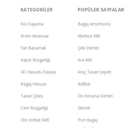
KATEGORILER
POPÜLER SAYFALAR
Kol Dayama
Bagaj Amortisörü
Krom Aksesuar
Merkezi Kilit
Yan Basamak
Çeki Demiri
Kaput Rüzgarlığı
Ara Atkı
4D Havuzlu Paspas
Araç Tavan Sepeti
Bagaj Havuzu
Rollbar
Tavan Çıtası
Ön Koruma Demiri
Cam Rüzgarlığı
Silecek
Oto Koltuk Kılıfı
Port Bagaj