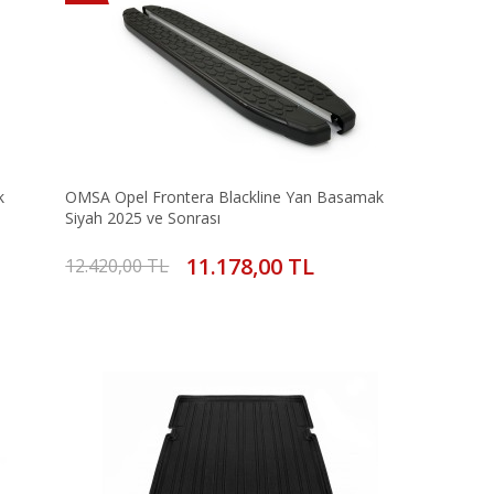
k
OMSA Opel Frontera Blackline Yan Basamak
Siyah 2025 ve Sonrası
11.178,00 TL
12.420,00 TL