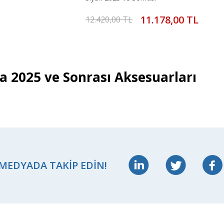
11.178,00 TL
12.420,00 TL
a 2025 ve Sonrası Aksesuarları
 MEDYADA TAKIP EDIN!