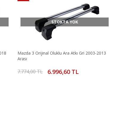
STOKTA YOK
2018
Mazda 3 Orijinal Oluklu Ara Atkı Gri 2003-2013
Arası
6.996,60 TL
7.774,00 TL