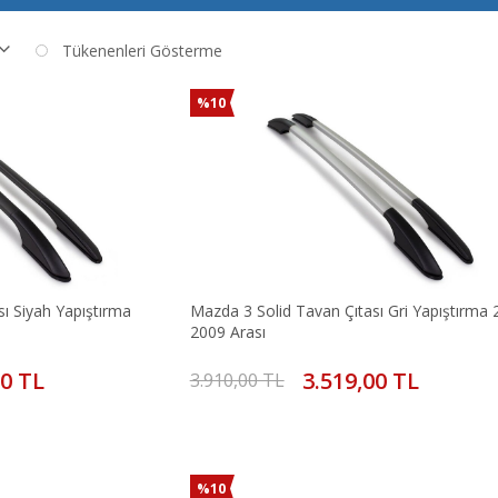
Tükenenleri Gösterme
%10
ı Siyah Yapıştırma
Mazda 3 Solid Tavan Çıtası Gri Yapıştırma 
2009 Arası
00 TL
3.519,00 TL
3.910,00 TL
%10