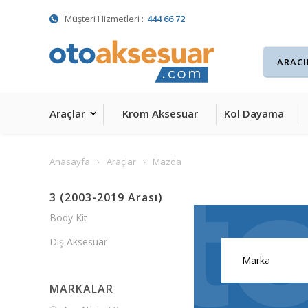
Müşteri Hizmetleri :
444 66 72
Araçlar
Krom Aksesuar
Kol Dayama
Anasayfa
Araçlar
Mazda
3 (2003-2019 Arası)
Body Kit
Dış Aksesuar
MARKALAR