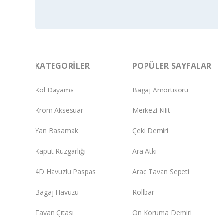
KATEGORILER
POPÜLER SAYFALAR
Kol Dayama
Bagaj Amortisörü
Krom Aksesuar
Merkezi Kilit
Yan Basamak
Çeki Demiri
Kaput Rüzgarlığı
Ara Atkı
4D Havuzlu Paspas
Araç Tavan Sepeti
Bagaj Havuzu
Rollbar
Tavan Çıtası
Ön Koruma Demiri