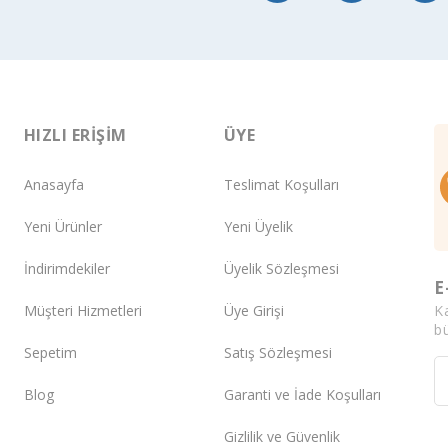
HIZLI ERIŞIM
ÜYE
Anasayfa
Teslimat Koşulları
Yeni Ürünler
Yeni Üyelik
İndirimdekiler
Üyelik Sözleşmesi
E
K
Müşteri Hizmetleri
Üye Girişi
bü
Sepetim
Satış Sözleşmesi
Blog
Garanti ve İade Koşulları
Gizlilik ve Güvenlik