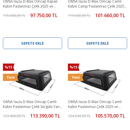
OMSA Isuzu D-Max Omcap Kapalı
OMSA Isuzu D-Max Omcap Camlı
Kabin Paslanmaz Çelik 2025 ve
Kabin Camp Paslanmaz Çelik 2025
Sonrası
ve Sonrası
97.750,00 TL
101.660,00 TL
115.000,00 TL
119.600,00 TL
SEPETE EKLE
SEPETE EKLE
%15
%15
Yeni
Yeni
OMSA Isuzu D-Max Omcap Camlı
OMSA Isuzu D-Max Omcap Camlı
Kabin Paslanmaz Çelik Sürgülü Yan
Kabin Paslanmaz Çelik 2025 ve
Camlar 2025 ve Sonrası
Sonrası
113.390,00 TL
105.570,00 TL
133.400,00 TL
124.200,00 TL