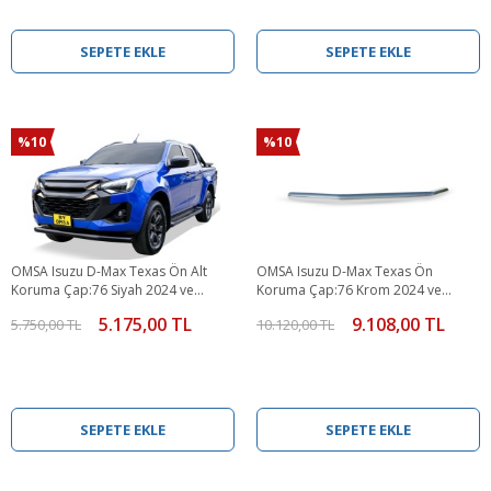
SEPETE EKLE
SEPETE EKLE
%10
%10
OMSA Isuzu D-Max Texas Ön Alt
OMSA Isuzu D-Max Texas Ön
Koruma Çap:76 Siyah 2024 ve
Koruma Çap:76 Krom 2024 ve
Sonrası
Sonrası
5.175,00 TL
9.108,00 TL
5.750,00 TL
10.120,00 TL
SEPETE EKLE
SEPETE EKLE