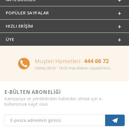
POPÜLER SAYFALAR
HIZLI ERIŞIM
ÜYE
Müşteri Hizmetleri :
444 66 72
Haftaiçi 08.00 - 18.00 Arası Bizlere Ulaşabilirsiniz.
E-BÜLTEN ABONELİĞİ
Kampanya ve yeniliklerden haberdar olmak için e-
bültenimize kayıt olun.