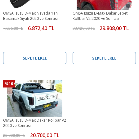
OMSA Isuzu D-Max Nevada Yan
OMSA Isuzu D-Max Dakar Sepetli
Basamak Siyah 2020 ve Sonrası
Rollbar V2 2020 ve Sonrası
6.872,40 TL
29.808,00 TL
7.636,00 TL
33.120,00 TL
SEPETE EKLE
SEPETE EKLE
%10
OMSA Isuzu D-Max Dakar Rollbar V2
2020 ve Sonrası
20.700,00 TL
23.000,00 TL