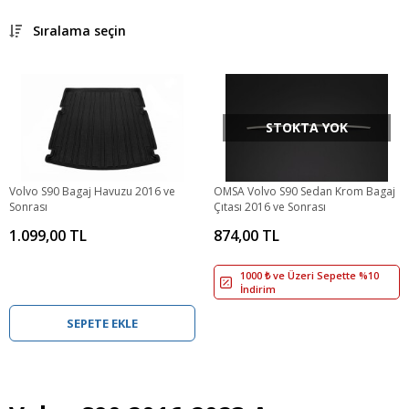
Sıralama seçin
STOKTA YOK
Volvo S90 Bagaj Havuzu 2016 ve
OMSA Volvo S90 Sedan Krom Bagaj
Sonrası
Çıtası 2016 ve Sonrası
1.099,00 TL
874,00 TL
1000 ₺ ve Üzeri Sepette %10
İndirim
SEPETE EKLE