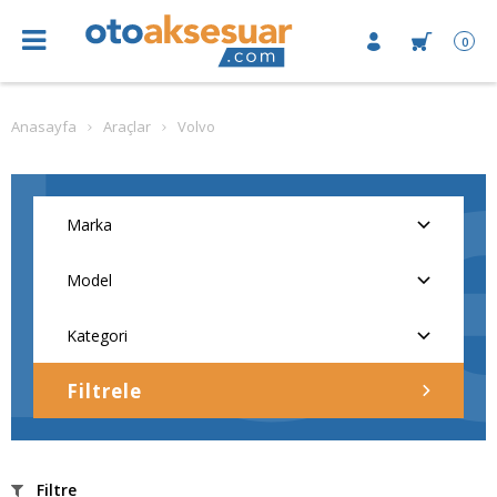
0
Anasayfa
Araçlar
Volvo
Filtrele
Filtre