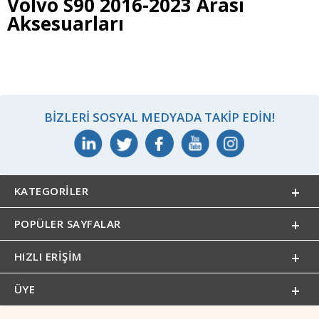
Volvo S90 2016-2023 Arası
Aksesuarları
BIZLERI SOSYAL MEDYADA TAKIP EDIN!
KATEGORILER
POPÜLER SAYFALAR
HIZLI ERIŞIM
ÜYE