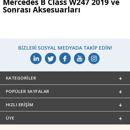
Mercedes B Class W247 2019 ve
Sonrası Aksesuarları
BIZLERI SOSYAL MEDYADA TAKIP EDIN!
KATEGORILER
POPÜLER SAYFALAR
HIZLI ERIŞIM
ÜYE