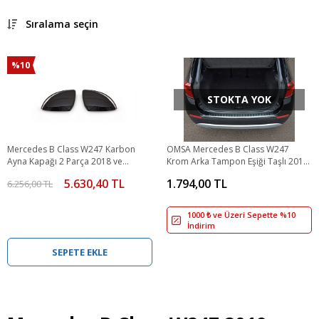
Sıralama seçin
%10
STOKTA YOK
Mercedes B Class W247 Karbon
OMSA Mercedes B Class W247
Ayna Kapağı 2 Parça 2018 ve
Krom Arka Tampon Eşiği Taşlı 2018
Sonrası
ve Sonrası
5.630,40 TL
1.794,00 TL
6.256,00 TL
1000 ₺ ve Üzeri Sepette %10
İndirim
SEPETE EKLE