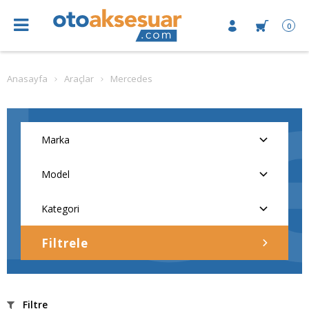
0
Anasayfa
Araçlar
Mercedes
Filtrele
Filtre