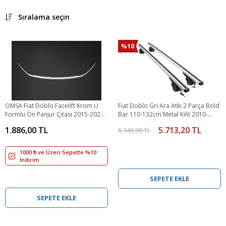
Sıralama seçin
%10
OMSA Fiat Doblo Facelift Krom U
Fiat Doblo Gri Ara Atkı 2 Parça Bold
Formlu Ön Panjur Çıtası 2015-2021
Bar 110-132cm Metal Kilit 2010-
Arası
2021 Arası
1.886,00 TL
5.713,20 TL
6.348,00 TL
1000 ₺ ve Üzeri Sepette %10
İndirim
SEPETE EKLE
SEPETE EKLE