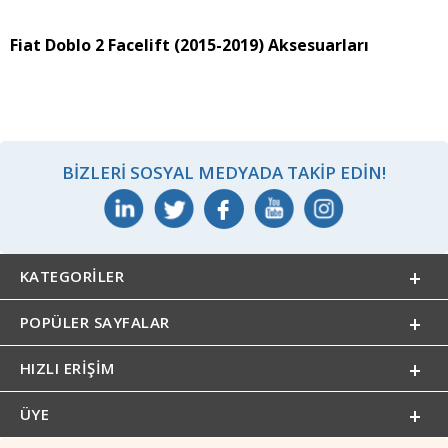
Fiat Doblo 2 Facelift (2015-2019) Aksesuarları
BIZLERI SOSYAL MEDYADA TAKIP EDIN!
KATEGORILER
POPÜLER SAYFALAR
HIZLI ERIŞIM
ÜYE