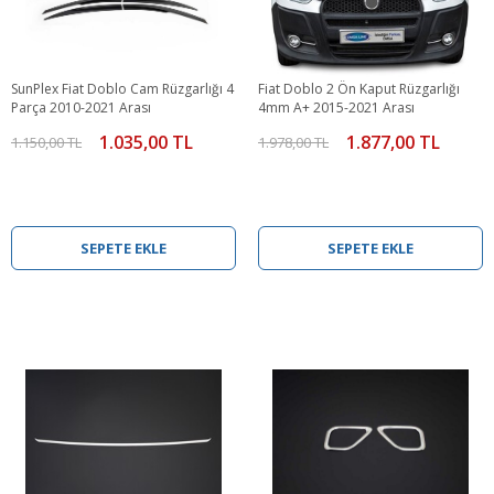
SunPlex Fiat Doblo Cam Rüzgarlığı 4
Fiat Doblo 2 Ön Kaput Rüzgarlığı
Parça 2010-2021 Arası
4mm A+ 2015-2021 Arası
1.035,00 TL
1.877,00 TL
1.150,00 TL
1.978,00 TL
SEPETE EKLE
SEPETE EKLE