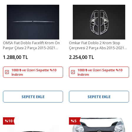
OMSA Fiat Doblo Facelift Krom Ön
Omkar Fiat Doblo 2 Krom Stop
Panjur Çıtası 2 Parça 2015-2021
Çerçevesi 2 Parça Abs 2015-2021
Arası
Arası
1.288,00 TL
2.254,00 TL
1000 ₺ ve Üzeri Sepette %10
1000 ₺ ve Üzeri Sepette %10
İndirim
İndirim
SEPETE EKLE
SEPETE EKLE
%10
%5