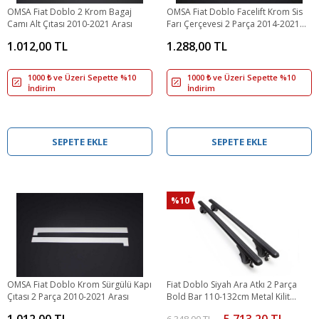
OMSA Fiat Doblo 2 Krom Bagaj
OMSA Fiat Doblo Facelift Krom Sis
Camı Alt Çıtası 2010-2021 Arası
Farı Çerçevesi 2 Parça 2014-2021
Arası
1.012,00 TL
1.288,00 TL
1000 ₺ ve Üzeri Sepette %10
1000 ₺ ve Üzeri Sepette %10
İndirim
İndirim
SEPETE EKLE
SEPETE EKLE
%10
OMSA Fiat Doblo Krom Sürgülü Kapı
Fiat Doblo Siyah Ara Atkı 2 Parça
Çıtası 2 Parça 2010-2021 Arası
Bold Bar 110-132cm Metal Kilit
2010-2021 Arası
1.012,00 TL
5.713,20 TL
6.348,00 TL