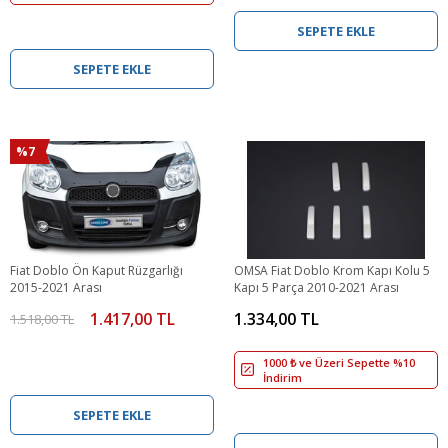
SEPETE EKLE
SEPETE EKLE
%7
Fiat Doblo Ön Kaput Rüzgarlığı
OMSA Fiat Doblo Krom Kapı Kolu 5
2015-2021 Arası
Kapı 5 Parça 2010-2021 Arası
1.417,00 TL
1.334,00 TL
1.518,00 TL
1000 ₺ ve Üzeri Sepette %10
İndirim
SEPETE EKLE