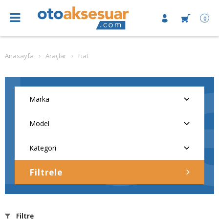
0
Anasayfa
Araçlar
Fiat
Filtrele
Filtre