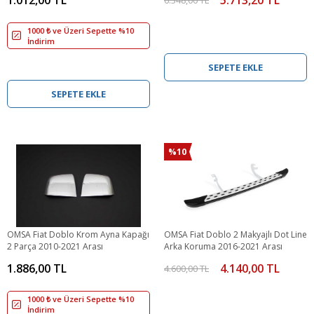
1000 ₺ ve Üzeri Sepette %10
İndirim
SEPETE EKLE
SEPETE EKLE
%10
OMSA Fiat Doblo Krom Ayna Kapağı
OMSA Fiat Doblo 2 Makyajlı Dot Line
2 Parça 2010-2021 Arası
Arka Koruma 2016-2021 Arası
1.886,00 TL
4.140,00 TL
4.600,00 TL
1000 ₺ ve Üzeri Sepette %10
İndirim