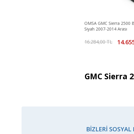
OMSA GMC Sierra 2500 B
Siyah 2007-2014 Arası
14.65
16.284,00 TL
GMC Sierra 2
BIZLERI SOSYAL