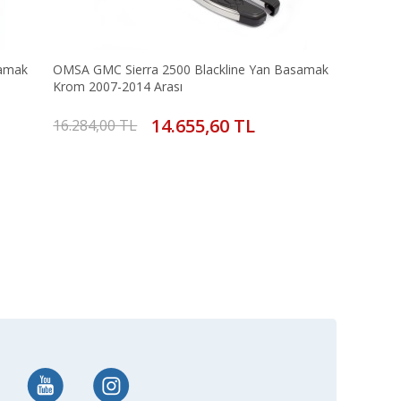
samak
OMSA GMC Sierra 2500 Blackline Yan Basamak
Krom 2007-2014 Arası
14.655,60 TL
16.284,00 TL