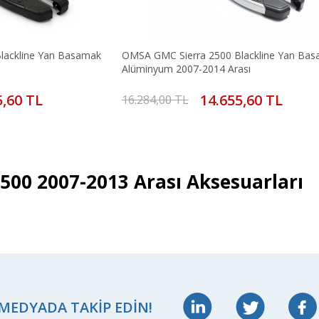
lackline Yan Basamak
OMSA GMC Sierra 2500 Blackline Yan Ba
Alüminyum 2007-2014 Arası
5,60 TL
14.655,60 TL
16.284,00 TL
500 2007-2013 Arası Aksesuarları
 MEDYADA TAKIP EDIN!