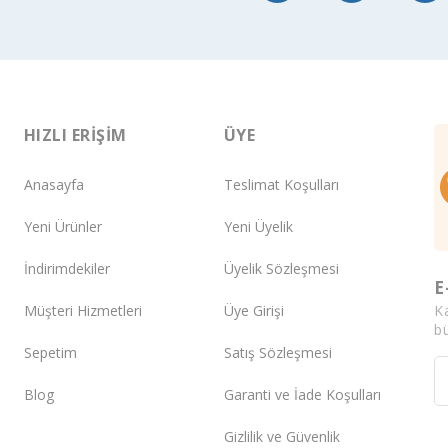
HIZLI ERIŞIM
ÜYE
Anasayfa
Teslimat Koşulları
Yeni Ürünler
Yeni Üyelik
İndirimdekiler
Üyelik Sözleşmesi
E
K
Müşteri Hizmetleri
Üye Girişi
bü
Sepetim
Satış Sözleşmesi
Blog
Garanti ve İade Koşulları
Gizlilik ve Güvenlik