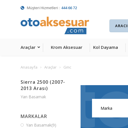
Müşteri Hizmetleri :
444 66 72
Araçlar
Krom Aksesuar
Kol Dayama
Anasayfa
Araçlar
Gmc
Sierra 2500 (2007-
2013 Arası)
Yan Basamak
MARKALAR
Yan Basamak
(9)