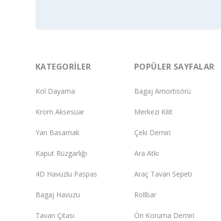
KATEGORILER
POPÜLER SAYFALAR
Kol Dayama
Bagaj Amortisörü
Krom Aksesuar
Merkezi Kilit
Yan Basamak
Çeki Demiri
Kaput Rüzgarlığı
Ara Atkı
4D Havuzlu Paspas
Araç Tavan Sepeti
Bagaj Havuzu
Rollbar
Tavan Çıtası
Ön Koruma Demiri