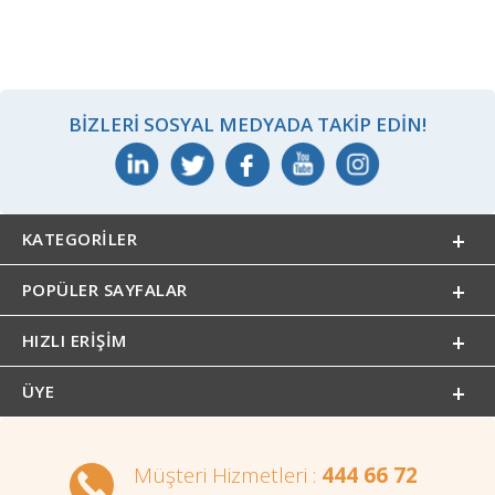
BIZLERI SOSYAL MEDYADA TAKIP EDIN!
KATEGORILER
POPÜLER SAYFALAR
HIZLI ERIŞIM
ÜYE
Müşteri Hizmetleri :
444 66 72