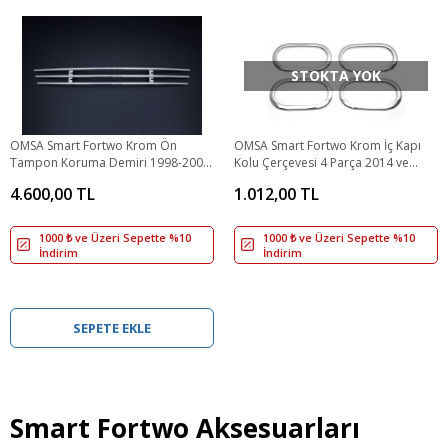
STOKTA YOK
OMSA Smart Fortwo Krom Ön
OMSA Smart Fortwo Krom İç Kapı
Tampon Koruma Demiri 1998-2007
Kolu Çerçevesi 4 Parça 2014 ve
Arası
Sonrası
4.600,00 TL
1.012,00 TL
1000 ₺ ve Üzeri Sepette %10
1000 ₺ ve Üzeri Sepette %10
İndirim
İndirim
SEPETE EKLE
Smart Fortwo Aksesuarları