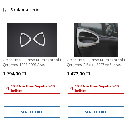
Sıralama seçin
OMSA Smart Fortwo Krom Kapı Kolu
OMSA Smart Fortwo Krom Kapı Kolu
Çerçevesi 1998-2007 Arası
Çerçevesi 2 Parça 2007 ve Sonrası
1.794,00 TL
1.472,00 TL
1000 ₺ ve Üzeri Sepette %10
1000 ₺ ve Üzeri Sepette %10
İndirim
İndirim
SEPETE EKLE
SEPETE EKLE