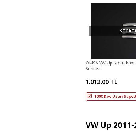
STOKT
OMSA VW Up Krom Kapı K
Sonrası
1.012,00 TL
1000 ₺ ve Üzeri Sepet
VW Up 2011-2