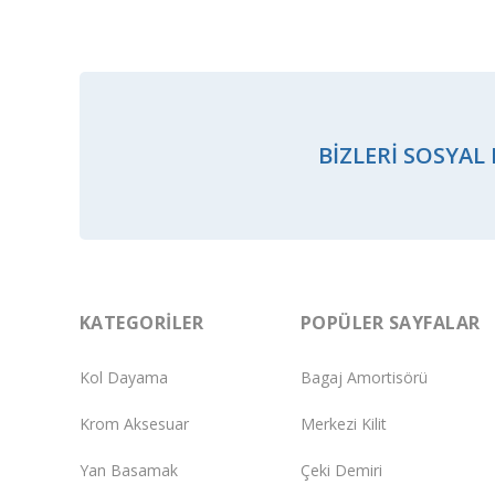
BIZLERI SOSYAL
KATEGORILER
POPÜLER SAYFALAR
Kol Dayama
Bagaj Amortisörü
Krom Aksesuar
Merkezi Kilit
Yan Basamak
Çeki Demiri