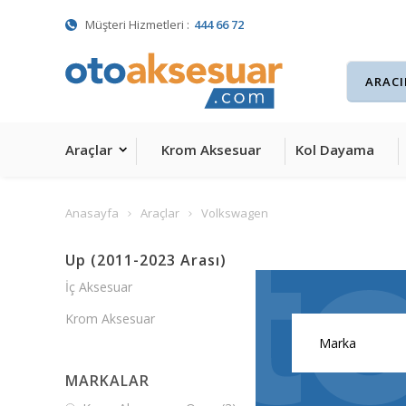
Müşteri Hizmetleri :
444 66 72
Araçlar
Krom Aksesuar
Kol Dayama
Anasayfa
Araçlar
Volkswagen
Up (2011-2023 Arası)
İç Aksesuar
Krom Aksesuar
MARKALAR