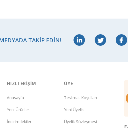
 MEDYADA TAKIP EDIN!
HIZLI ERIŞIM
ÜYE
Anasayfa
Teslimat Koşulları
Yeni Ürünler
Yeni Üyelik
İndirimdekiler
Üyelik Sözleşmesi
E