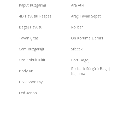
Kaput Rüzgarlığı
Ara Atkı
4D Havuzlu Paspas
Araç Tavan Sepeti
Bagaj Havuzu
Rollbar
Tavan Çıtası
Ön Koruma Demiri
Cam Rüzgarlığı
Silecek
Oto Koltuk Kılıfı
Port Bagaj
Rollback Sürgülü Bagaj
Body Kit
Kapama
H&R Spor Yay
Led Xenon