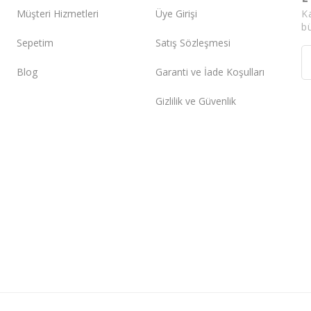
K
Müşteri Hizmetleri
Üye Girişi
bü
Sepetim
Satış Sözleşmesi
Blog
Garanti ve İade Koşulları
Gizlilik ve Güvenlik