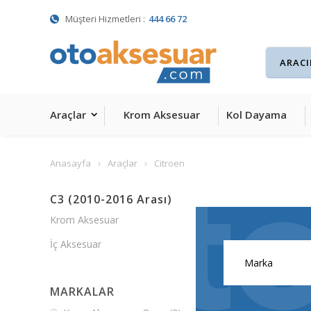
Müşteri Hizmetleri :
444 66 72
Araçlar
Krom Aksesuar
Kol Dayama
Anasayfa
Araçlar
Citroen
C3 (2010-2016 Arası)
Krom Aksesuar
İç Aksesuar
MARKALAR