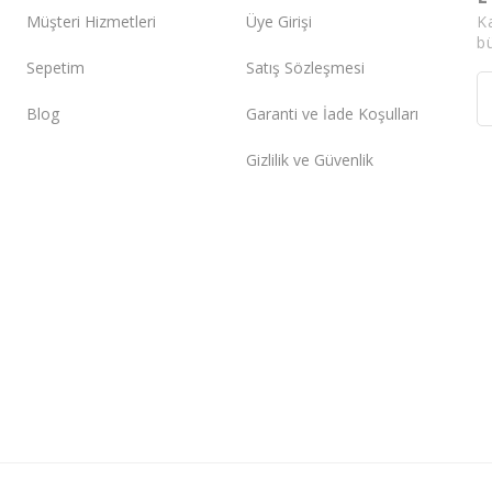
K
Müşteri Hizmetleri
Üye Girişi
bü
Sepetim
Satış Sözleşmesi
Blog
Garanti ve İade Koşulları
Gizlilik ve Güvenlik