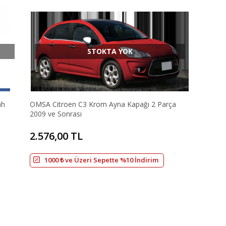
STOKTA YOK
ah
OMSA Citroen C3 Krom Ayna Kapağı 2 Parça
2009 ve Sonrası
2.576,00 TL
1000 ₺ ve Üzeri Sepette %10 İndirim