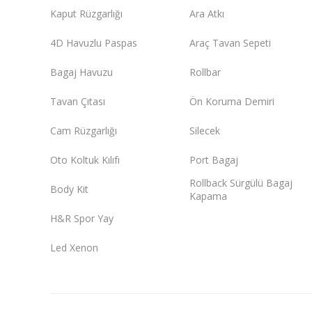
Kaput Rüzgarlığı
Ara Atkı
4D Havuzlu Paspas
Araç Tavan Sepeti
Bagaj Havuzu
Rollbar
Tavan Çıtası
Ön Koruma Demiri
Cam Rüzgarlığı
Silecek
Oto Koltuk Kılıfı
Port Bagaj
Rollback Sürgülü Bagaj
Body Kit
Kapama
H&R Spor Yay
Led Xenon