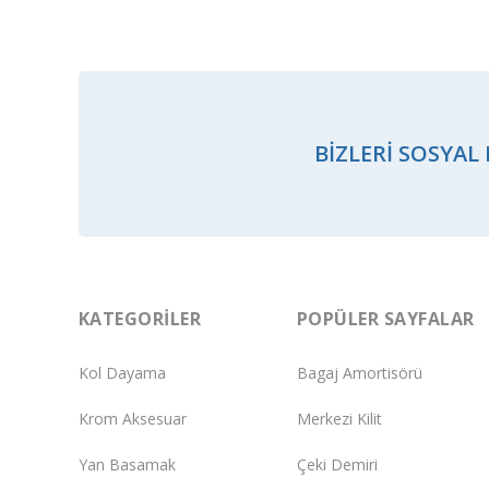
BIZLERI SOSYAL
KATEGORILER
POPÜLER SAYFALAR
Kol Dayama
Bagaj Amortisörü
Krom Aksesuar
Merkezi Kilit
Yan Basamak
Çeki Demiri