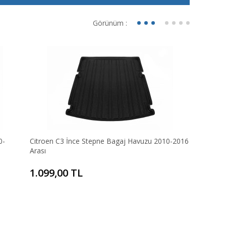
Görünüm :
0-
Citroen C3 İnce Stepne Bagaj Havuzu 2010-2016
Arası
1.099,00 TL