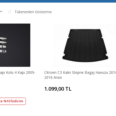
Tükenenleri Gösterme
pı Kolu 4 Kapı 2009-
Citroen C3 Kalın Stepne Bagaj Havuzu 201
2016 Arası
1.099,00 TL
te %10 İndirim