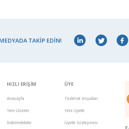
 MEDYADA TAKIP EDIN!
HIZLI ERIŞIM
ÜYE
Anasayfa
Teslimat Koşulları
Yeni Ürünler
Yeni Üyelik
İndirimdekiler
Üyelik Sözleşmesi
E