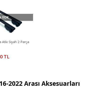
A YOK
 Atkı Siyah 2 Parça
20 TL
16-2022 Arası Aksesuarları