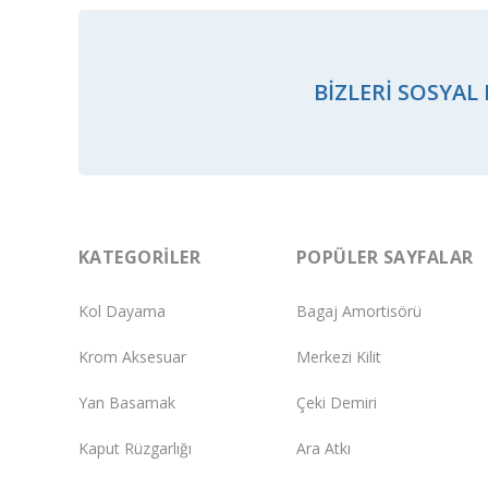
BIZLERI SOSYAL
KATEGORILER
POPÜLER SAYFALAR
Kol Dayama
Bagaj Amortisörü
Krom Aksesuar
Merkezi Kilit
Yan Basamak
Çeki Demiri
Kaput Rüzgarlığı
Ara Atkı