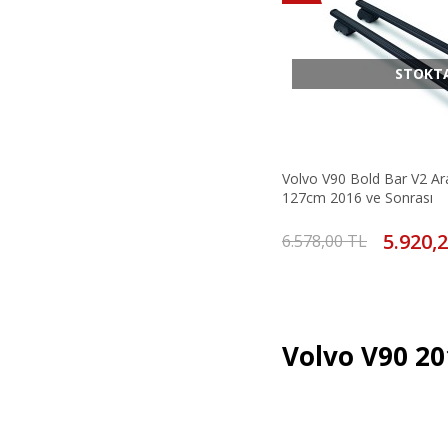
STOKT
Volvo V90 Bold Bar V2 Ara
127cm 2016 ve Sonrası
5.920,
6.578,00 TL
Volvo V90 20