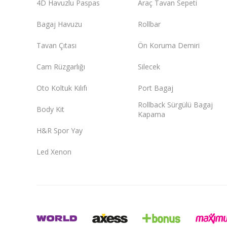
4D Havuzlu Paspas
Araç Tavan Sepeti
Bagaj Havuzu
Rollbar
Tavan Çıtası
Ön Koruma Demiri
Cam Rüzgarlığı
Silecek
Oto Koltuk Kılıfı
Port Bagaj
Rollback Sürgülü Bagaj
Body Kit
Kapama
H&R Spor Yay
Led Xenon