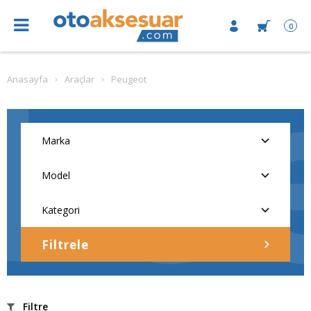
0
Anasayfa
Araçlar
Peugeot
Filtrele
Filtre