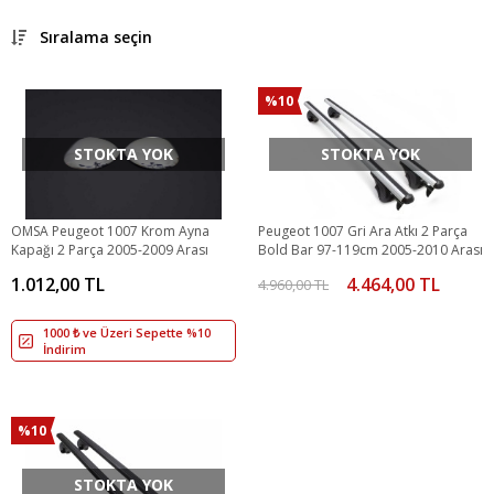
Sıralama seçin
%10
STOKTA YOK
STOKTA YOK
OMSA Peugeot 1007 Krom Ayna
Peugeot 1007 Gri Ara Atkı 2 Parça
Kapağı 2 Parça 2005-2009 Arası
Bold Bar 97-119cm 2005-2010 Arası
1.012,00 TL
4.464,00 TL
4.960,00 TL
1000 ₺ ve Üzeri Sepette %10
İndirim
%10
STOKTA YOK