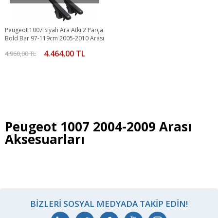
Peugeot 1007 Siyah Ara Atkı 2 Parça
Bold Bar 97-119cm 2005-2010 Arası
4.464,00 TL
4.960,00 TL
Peugeot 1007 2004-2009 Arası
Aksesuarları
BIZLERI SOSYAL MEDYADA TAKIP EDIN!