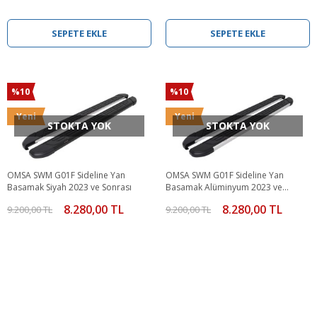
SEPETE EKLE
SEPETE EKLE
%10
%10
Yeni
Yeni
STOKTA YOK
STOKTA YOK
OMSA SWM G01F Sideline Yan
OMSA SWM G01F Sideline Yan
Basamak Siyah 2023 ve Sonrası
Basamak Alüminyum 2023 ve
Sonrası
8.280,00 TL
8.280,00 TL
9.200,00 TL
9.200,00 TL