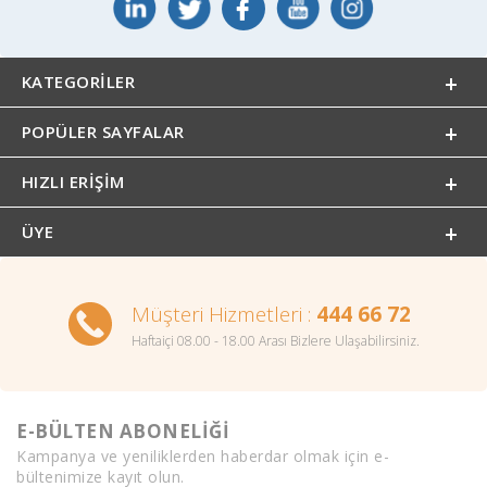
KATEGORILER
POPÜLER SAYFALAR
HIZLI ERIŞIM
ÜYE
Müşteri Hizmetleri :
444 66 72
Haftaiçi 08.00 - 18.00 Arası Bizlere Ulaşabilirsiniz.
E-BÜLTEN ABONELİĞİ
Kampanya ve yeniliklerden haberdar olmak için e-
bültenimize kayıt olun.