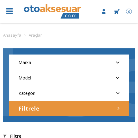
0
Anasayfa
Araçlar
Filtrele
Filtre