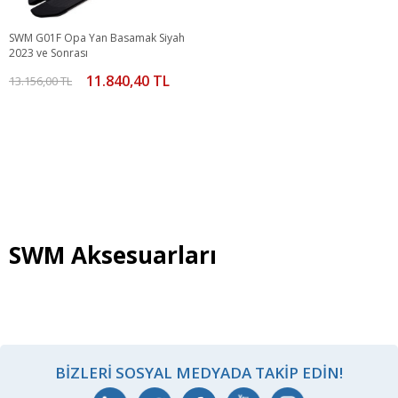
SWM G01F Opa Yan Basamak Siyah
2023 ve Sonrası
11.840,40 TL
13.156,00 TL
SWM Aksesuarları
BIZLERI SOSYAL MEDYADA TAKIP EDIN!