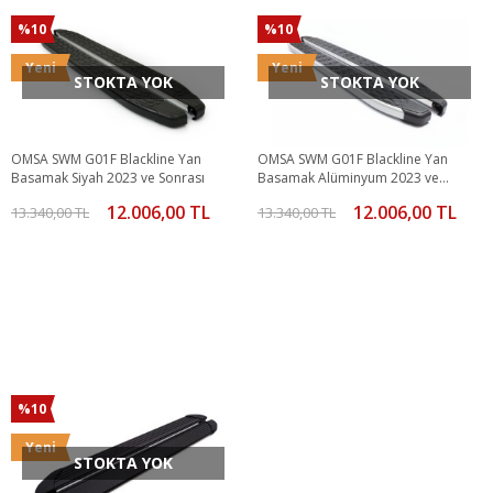
%10
%10
Yeni
Yeni
STOKTA YOK
STOKTA YOK
OMSA SWM G01F Blackline Yan
OMSA SWM G01F Blackline Yan
Basamak Siyah 2023 ve Sonrası
Basamak Alüminyum 2023 ve
Sonrası
12.006,00 TL
12.006,00 TL
13.340,00 TL
13.340,00 TL
%10
Yeni
STOKTA YOK