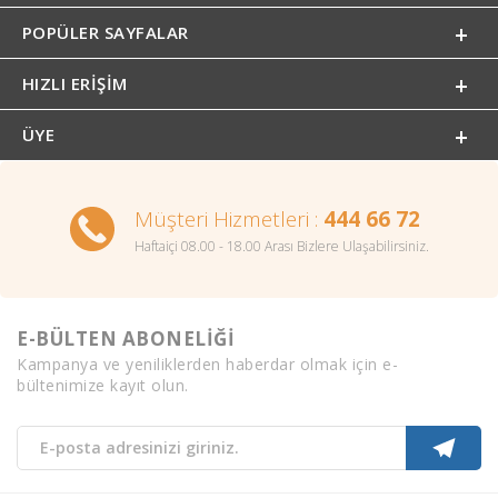
POPÜLER SAYFALAR
HIZLI ERIŞIM
ÜYE
Müşteri Hizmetleri :
444 66 72
Haftaiçi 08.00 - 18.00 Arası Bizlere Ulaşabilirsiniz.
E-BÜLTEN ABONELİĞİ
Kampanya ve yeniliklerden haberdar olmak için e-
bültenimize kayıt olun.