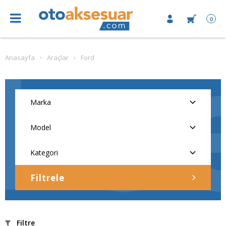
0
Anasayfa
Araçlar
Ford
Filtrele
Filtre