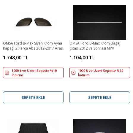
OMSA Ford B-Max Siyah Krom Ayna
OMSA Ford B-Max Krom Bagaj
Kapağı 2 Parça Abs 2012-2017 Arası
Çıtası 2012 ve Sonrası MPV
1.748,00 TL
1.104,00 TL
1000 ₺ ve Üzeri Sepette %10
1000 ₺ ve Üzeri Sepette %10
İndirim
İndirim
SEPETE EKLE
SEPETE EKLE