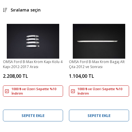
Sıralama seçin
OMSA Ford B-Max Krom Kapı Kolu 4
OMSA Ford B-Max Krom Bagaj Alt
Kapı 2012-2017 Arası
Çıta 2012 ve Sonrası
2.208,00 TL
1.104,00 TL
1000 ₺ ve Üzeri Sepette %10
1000 ₺ ve Üzeri Sepette %10
İndirim
İndirim
SEPETE EKLE
SEPETE EKLE