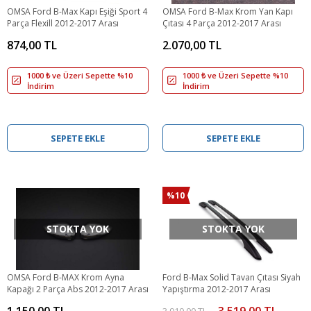
OMSA Ford B-Max Kapı Eşiği Sport 4
OMSA Ford B-Max Krom Yan Kapı
Parça Flexill 2012-2017 Arası
Çıtası 4 Parça 2012-2017 Arası
874,00 TL
2.070,00 TL
1000 ₺ ve Üzeri Sepette %10
1000 ₺ ve Üzeri Sepette %10
İndirim
İndirim
SEPETE EKLE
SEPETE EKLE
%10
STOKTA YOK
STOKTA YOK
OMSA Ford B-MAX Krom Ayna
Ford B-Max Solid Tavan Çıtası Siyah
Kapağı 2 Parça Abs 2012-2017 Arası
Yapıştırma 2012-2017 Arası
1.150,00 TL
3.519,00 TL
3.910,00 TL