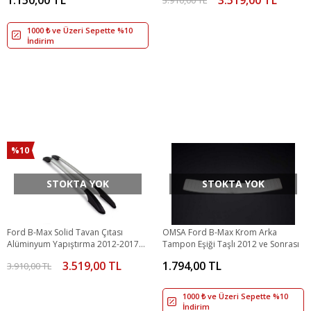
1000 ₺ ve Üzeri Sepette %10
İndirim
%10
STOKTA YOK
STOKTA YOK
Ford B-Max Solid Tavan Çıtası
OMSA Ford B-Max Krom Arka
Alüminyum Yapıştırma 2012-2017
Tampon Eşiği Taşlı 2012 ve Sonrası
Arası
3.519,00 TL
1.794,00 TL
3.910,00 TL
1000 ₺ ve Üzeri Sepette %10
İndirim