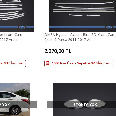
lue Krom Cam
OMSA Hyundai Accent Blue SD Krom Cam 
2017 Arası
Çıtası 6 Parça 2011-2017 Arası
2.070,00 TL
te %10 İndirim
1000 ₺ ve Üzeri Sepette %10 İndirim
A YOK
STOKTA YOK