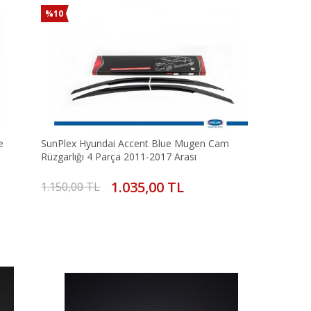
%10
e
SunPlex Hyundai Accent Blue Mugen Cam
Rüzgarlığı 4 Parça 2011-2017 Arası
1.035,00 TL
1.150,00 TL