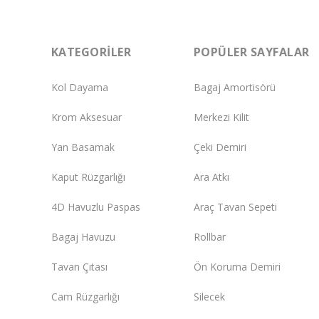
KATEGORILER
POPÜLER SAYFALAR
Kol Dayama
Bagaj Amortisörü
Krom Aksesuar
Merkezi Kilit
Yan Basamak
Çeki Demiri
Kaput Rüzgarlığı
Ara Atkı
4D Havuzlu Paspas
Araç Tavan Sepeti
Bagaj Havuzu
Rollbar
Tavan Çıtası
Ön Koruma Demiri
Cam Rüzgarlığı
Silecek