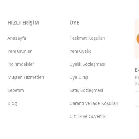
HIZLI ERIŞIM
ÜYE
Anasayfa
Teslimat Koşulları
Yeni Ürünler
Yeni Üyelik
İndirimdekiler
Üyelik Sözleşmesi
E
K
Müşteri Hizmetleri
Üye Girişi
bü
Sepetim
Satış Sözleşmesi
Blog
Garanti ve İade Koşulları
Gizlilik ve Güvenlik