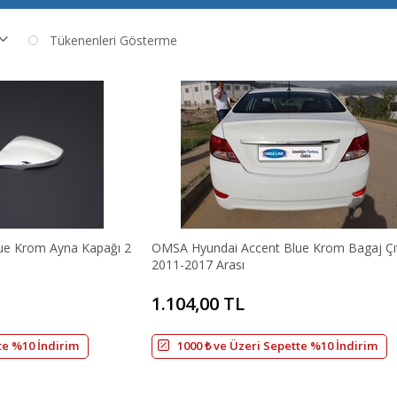
Tükenenleri Gösterme
ue Krom Ayna Kapağı 2
OMSA Hyundai Accent Blue Krom Bagaj Çı
2011-2017 Arası
1.104,00 TL
te %10 İndirim
1000 ₺ ve Üzeri Sepette %10 İndirim