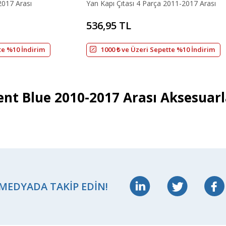
2017 Arası
Yan Kapı Çıtası 4 Parça 2011-2017 Arası
536,95 TL
te %10 İndirim
1000 ₺ ve Üzeri Sepette %10 İndirim
nt Blue 2010-2017 Arası Aksesuarl
 MEDYADA TAKIP EDIN!