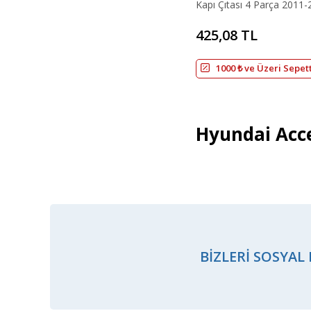
Kapı Çıtası 4 Parça 2011-
425,08 TL
1000 ₺ ve Üzeri Sepet
Hyundai Acce
BIZLERI SOSYAL