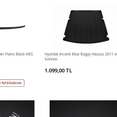
ler Piano Black ABS
Hyundai Accent Blue Bagaj Havuzu 2011 v
Sonrası
1.099,00 TL
e %10 İndirim