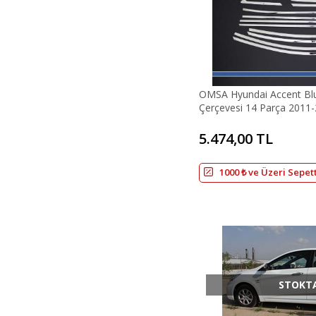
OMSA Hyundai Accent B
Çerçevesi 14 Parça 2011-
5.474,00 TL
1000 ₺ ve Üzeri Sepet
STOKT