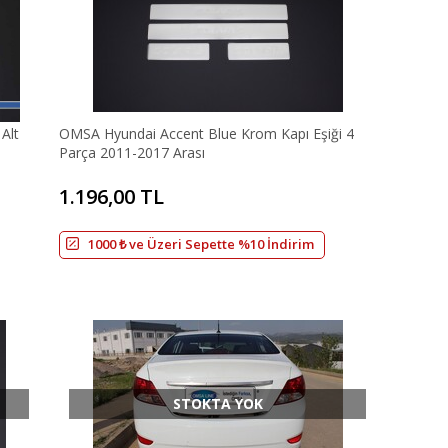
Alt
OMSA Hyundai Accent Blue Krom Kapı Eşiği 4
Parça 2011-2017 Arası
1.196,00 TL
1000 ₺ ve Üzeri Sepette %10 İndirim
STOKTA YOK