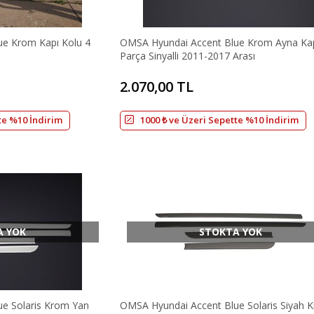
e Krom Kapı Kolu 4
OMSA Hyundai Accent Blue Krom Ayna Ka
Parça Sinyalli 2011-2017 Arası
2.070,00 TL
te %10 İndirim
1000 ₺ ve Üzeri Sepette %10 İndirim
A YOK
STOKTA YOK
e Solaris Krom Yan
OMSA Hyundai Accent Blue Solaris Siyah 