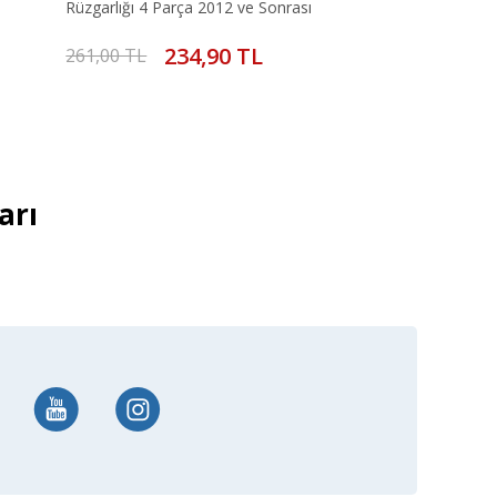
Rüzgarlığı 4 Parça 2012 ve Sonrası
234,90 TL
261,00 TL
arı