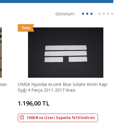
Görünüm :
Yeni
tası
OMSA Hyundai Accent Blue Solaris Krom Kapı
Eşiği 4 Parça 2011-2017 Arası
1.196,00 TL
1000 ₺ ve Üzeri Sepette %10 İndirim