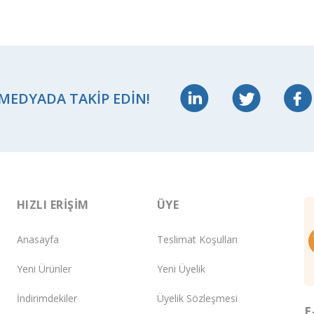
 MEDYADA TAKIP EDIN!
HIZLI ERIŞIM
ÜYE
Anasayfa
Teslimat Koşulları
Yeni Ürünler
Yeni Üyelik
İndirimdekiler
Üyelik Sözleşmesi
E