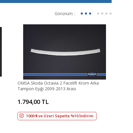
Görünüm :
OMSA Skoda Octavia 2 Facelift Krom Arka
Tampon Eşiği 2009-2013 Arası
1.794,00 TL
1000 ₺ ve Üzeri Sepette %10 İndirim