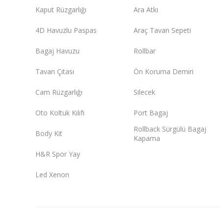
Kaput Rüzgarlığı
Ara Atkı
4D Havuzlu Paspas
Araç Tavan Sepeti
Bagaj Havuzu
Rollbar
Tavan Çıtası
Ön Koruma Demiri
Cam Rüzgarlığı
Silecek
Oto Koltuk Kılıfı
Port Bagaj
Rollback Sürgülü Bagaj
Body Kit
Kapama
H&R Spor Yay
Led Xenon