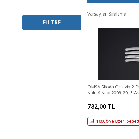
FILTRE
OMSA Skoda Octavia 2 Fa
Kolu 4 Kapı 2009-2013 Ar
782,00 TL
1000 ₺ ve Üzeri Sepet