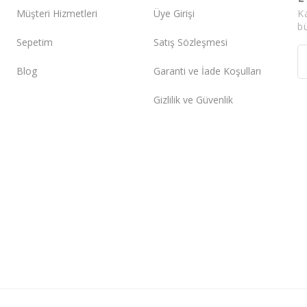
K
Müşteri Hizmetleri
Üye Girişi
bü
Sepetim
Satış Sözleşmesi
Blog
Garanti ve İade Koşulları
Gizlilik ve Güvenlik