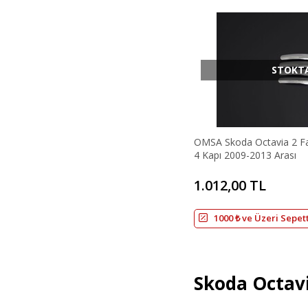
STOKT
OMSA Skoda Octavia 2 Fa
4 Kapı 2009-2013 Arası
1.012,00 TL
1000 ₺ ve Üzeri Sepet
Skoda Octavi