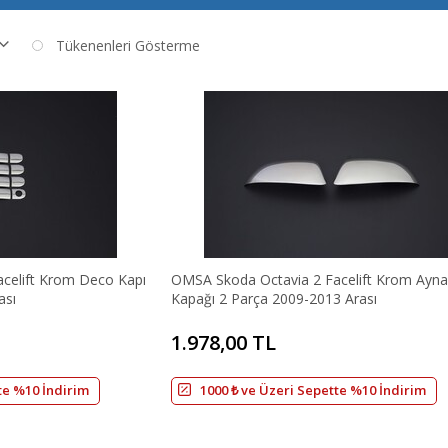
Tükenenleri Gösterme
celift Krom Deco Kapı
OMSA Skoda Octavia 2 Facelift Krom Ayna
ası
Kapağı 2 Parça 2009-2013 Arası
1.978,00 TL
te %10 İndirim
1000 ₺ ve Üzeri Sepette %10 İndirim