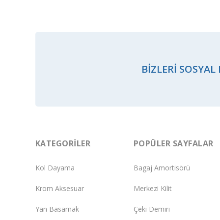
BIZLERI SOSYAL
KATEGORILER
POPÜLER SAYFALAR
Kol Dayama
Bagaj Amortisörü
Krom Aksesuar
Merkezi Kilit
Yan Basamak
Çeki Demiri