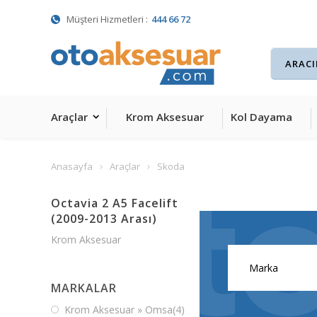
Müşteri Hizmetleri :
444 66 72
Araçlar
Krom Aksesuar
Kol Dayama
Anasayfa
Araçlar
Skoda
Octavia 2 A5 Facelift
(2009-2013 Arası)
Krom Aksesuar
MARKALAR
Krom Aksesuar » Omsa
(4)