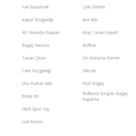
Yan Basamak
Çeki Demiri
Kaput Rüzgarlığı
Ara Atkı
4D Havuzlu Paspas
Araç Tavan Sepeti
Bagaj Havuzu
Rollbar
Tavan Çıtası
Ön Koruma Demiri
Cam Rüzgarlığı
Silecek
Oto Koltuk Kılıfı
Port Bagaj
Rollback Sürgülü Bagaj
Body Kit
Kapama
H&R Spor Yay
Led Xenon