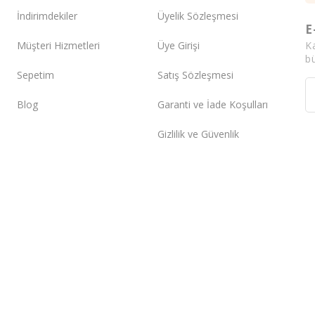
İndirimdekiler
Üyelik Sözleşmesi
E
K
Müşteri Hizmetleri
Üye Girişi
bü
Sepetim
Satış Sözleşmesi
Blog
Garanti ve İade Koşulları
Gizlilik ve Güvenlik