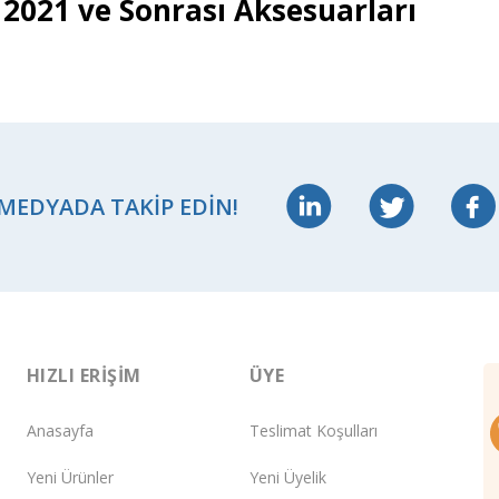
 2021 ve Sonrası Aksesuarları
 MEDYADA TAKIP EDIN!
HIZLI ERIŞIM
ÜYE
Anasayfa
Teslimat Koşulları
Yeni Ürünler
Yeni Üyelik