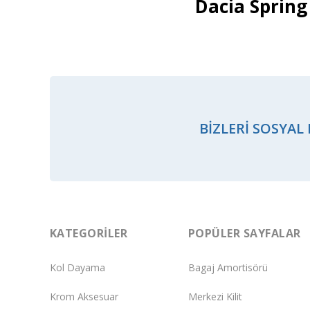
Dacia Spring
BIZLERI SOSYAL
KATEGORILER
POPÜLER SAYFALAR
Kol Dayama
Bagaj Amortisörü
Krom Aksesuar
Merkezi Kilit