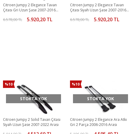
Citroen Jumpy 2 Elegance Tavan
Citroen Jumpy 2 Elegance Tavan
Çıtası Gri Uzun Şase 2007-2016
Çıtası Siyah Uzun Şase 2007-2016
Arası
Arası
5.920,20 TL
5.920,20 TL
6.578,00 TL
6.578,00 TL
%10
%10
STOKTA YOK
STOKTA YOK
Citroen Jumpy 2 Solid Tavan Çıtası
Citroen Jumpy 2 Elegance Ara Atkı
Siyah Uzun Şase 2007-2022 Arası
Gri 2 Parça 2006-2016 Arası
4.512,60 TL
4.595,40 TL
5.014,00 TL
5.106,00 TL