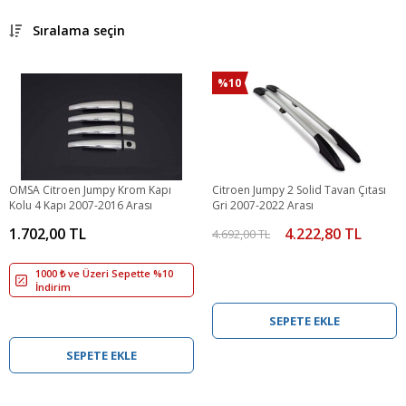
Sıralama seçin
%10
OMSA Citroen Jumpy Krom Kapı
Citroen Jumpy 2 Solid Tavan Çıtası
Kolu 4 Kapı 2007-2016 Arası
Gri 2007-2022 Arası
1.702,00 TL
4.222,80 TL
4.692,00 TL
1000 ₺ ve Üzeri Sepette %10
İndirim
SEPETE EKLE
SEPETE EKLE