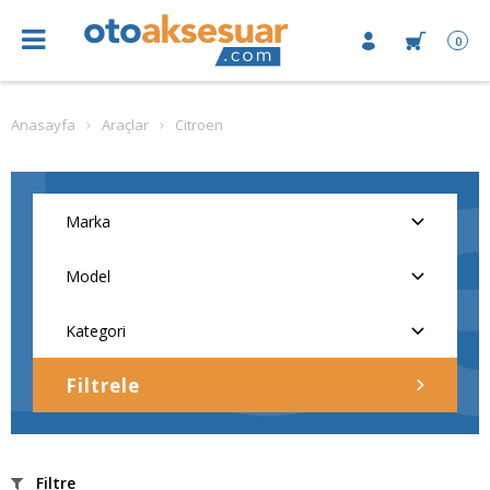
0
Anasayfa
Araçlar
Citroen
Filtrele
Filtre