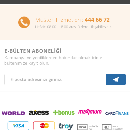
Müşteri Hizmetleri :
444 66 72
Haftaiçi 08.00 - 18.00 Arası Bizlere Ulaşabilirsiniz.
E-BÜLTEN ABONELİĞİ
Kampanya ve yeniliklerden haberdar olmak için e-
bültenimize kayıt olun.