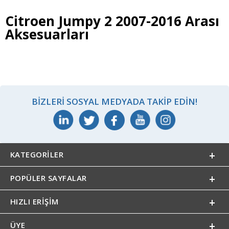
Citroen Jumpy 2 2007-2016 Arası
Aksesuarları
BIZLERI SOSYAL MEDYADA TAKIP EDIN!
KATEGORILER
POPÜLER SAYFALAR
HIZLI ERIŞIM
ÜYE