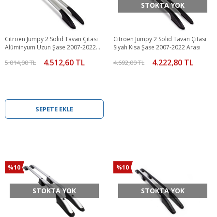
STOKTA YOK
Citroen Jumpy 2 Solid Tavan Çıtası
Citroen Jumpy 2 Solid Tavan Çıtası
Alüminyum Uzun Şase 2007-2022
Siyah Kısa Şase 2007-2022 Arası
Arası
4.512,60 TL
4.222,80 TL
5.014,00 TL
4.692,00 TL
SEPETE EKLE
%10
%10
STOKTA YOK
STOKTA YOK