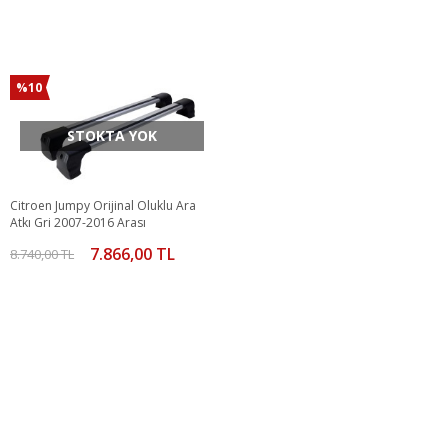
%10
STOKTA YOK
Citroen Jumpy Orijinal Oluklu Ara
Atkı Gri 2007-2016 Arası
7.866,00 TL
8.740,00 TL