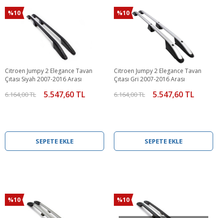
%10
%10
Citroen Jumpy 2 Elegance Tavan
Citroen Jumpy 2 Elegance Tavan
Çıtası Siyah 2007-2016 Arası
Çıtası Gri 2007-2016 Arası
5.547,60 TL
5.547,60 TL
6.164,00 TL
6.164,00 TL
SEPETE EKLE
SEPETE EKLE
%10
%10