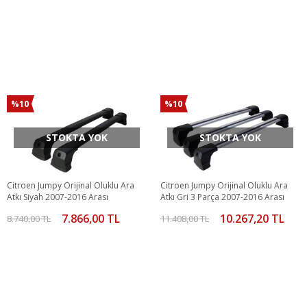
%10
%10
STOKTA YOK
STOKTA YOK
Citroen Jumpy Orijinal Oluklu Ara
Citroen Jumpy Orijinal Oluklu Ara
Atkı Siyah 2007-2016 Arası
Atkı Gri 3 Parça 2007-2016 Arası
7.866,00 TL
10.267,20 TL
8.740,00 TL
11.408,00 TL