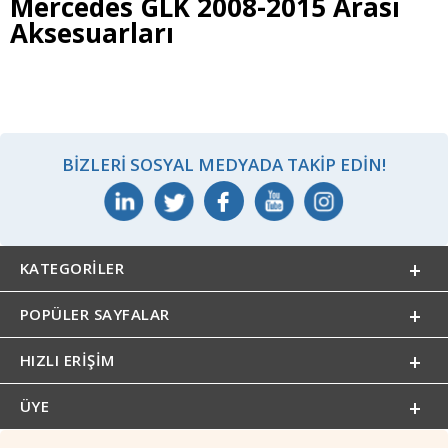
Mercedes GLK 2008-2015 Arası
Aksesuarları
BIZLERI SOSYAL MEDYADA TAKIP EDIN!
KATEGORILER
POPÜLER SAYFALAR
HIZLI ERIŞIM
ÜYE