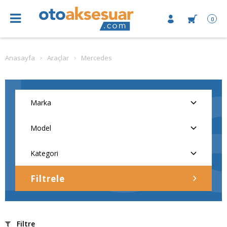
0
Anasayfa
Araçlar
Mercedes
Filtrele
Filtre