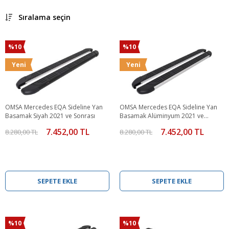
Sıralama seçin
%10
%10
Yeni
Yeni
OMSA Mercedes EQA Sideline Yan
OMSA Mercedes EQA Sideline Yan
Basamak Siyah 2021 ve Sonrası
Basamak Alüminyum 2021 ve
Sonrası
7.452,00 TL
7.452,00 TL
8.280,00 TL
8.280,00 TL
SEPETE EKLE
SEPETE EKLE
%10
%10