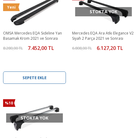
Yeni
STOKTA YOK
OMSA Mercedes EQA Sideline Yan
Mercedes EQA Ara Atkı Elegance V2
Basamak Krom 2021 ve Sonrası
Siyah 2 Parça 2021 ve Sonrası
7.452,00 TL
6.127,20 TL
8.280,00 TL
6.808,00 TL
SEPETE EKLE
%10
STOKTA YOK