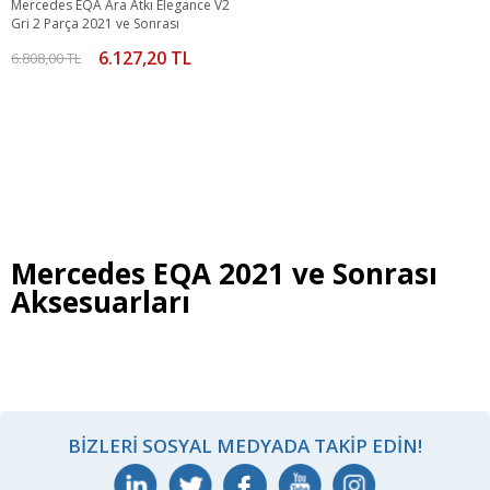
Mercedes EQA Ara Atkı Elegance V2
Gri 2 Parça 2021 ve Sonrası
6.127,20 TL
6.808,00 TL
Mercedes EQA 2021 ve Sonrası
Aksesuarları
BIZLERI SOSYAL MEDYADA TAKIP EDIN!