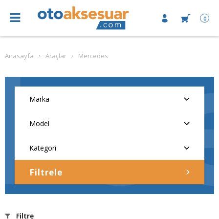
0
Anasayfa
Araçlar
Mercedes
Filtrele
Filtre