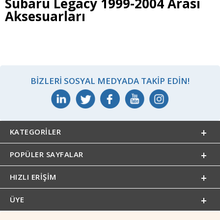
Subaru Legacy 1999-2004 Arası
Aksesuarları
BIZLERI SOSYAL MEDYADA TAKIP EDIN!
KATEGORILER
POPÜLER SAYFALAR
HIZLI ERIŞIM
ÜYE