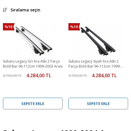
Sıralama seçin
%10
%10
Subaru Legacy Gri Ara Atkı 2 Parça
Subaru Legacy Siyah Ara Atkı 2
Bold Bar 96-112cm 1999-2003 Arası
Parça Bold Bar 96-112cm 1999-
2003 Arası
4.284,00 TL
4.284,00 TL
4.760,00 TL
4.760,00 TL
SEPETE EKLE
SEPETE EKLE