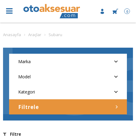
0
Anasayfa
Araçlar
Subaru
Filtrele
Filtre