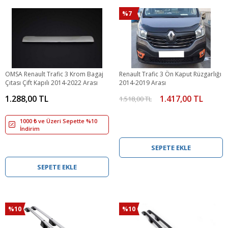
%7
OMSA Renault Trafic 3 Krom Bagaj
Renault Trafic 3 Ön Kaput Rüzgarlığı
Çıtası Çift Kapılı 2014-2022 Arası
2014-2019 Arası
1.288,00 TL
1.417,00 TL
1.518,00 TL
1000 ₺ ve Üzeri Sepette %10
İndirim
SEPETE EKLE
SEPETE EKLE
%10
%10