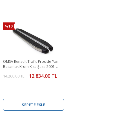
%10
OMSA Renault Trafic Proside Yan
Basamak Krom Kısa Şase 2001-
2023 Arası
12.834,00 TL
14.260,00 TL
SEPETE EKLE