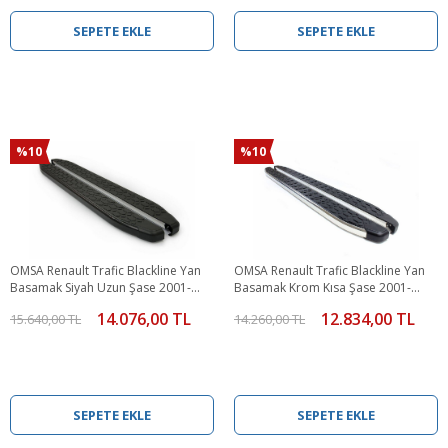
SEPETE EKLE
SEPETE EKLE
%10
%10
OMSA Renault Trafic Blackline Yan
OMSA Renault Trafic Blackline Yan
Basamak Siyah Uzun Şase 2001-
Basamak Krom Kısa Şase 2001-
2023 Arası
2023 Arası
14.076,00 TL
12.834,00 TL
15.640,00 TL
14.260,00 TL
SEPETE EKLE
SEPETE EKLE