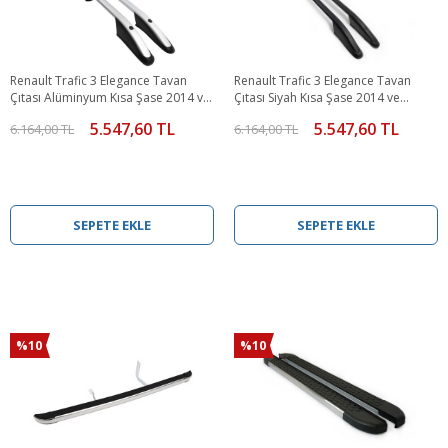
Renault Trafic 3 Elegance Tavan
Renault Trafic 3 Elegance Tavan
Çıtası Alüminyum Kısa Şase 2014 ve
Çıtası Siyah Kısa Şase 2014 ve
Sonrası
Sonrası
5.547,60 TL
5.547,60 TL
6.164,00 TL
6.164,00 TL
SEPETE EKLE
SEPETE EKLE
%10
%10