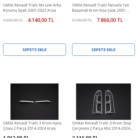
OMSA Renault Trafic Ms Line Arka
OMSA Renault Trafic Nevada Yan
Koruma Siyah 2001-2023 Arası
Basamak Krom Kısa Şase 2001-
2023 Arası
4.140,00 TL
7.866,00 TL
4.600,00 TL
8.740,00 TL
SEPETE EKLE
SEPETE EKLE
OMSA Renault Trafic 3 Krom Ayna
Omkar Renault Trafic 3 Krom Stop
Çıtası 2 Parça 2014-2024 Arası
Çerçevesi 2 Parça Abs 2014-2024
Arası
1.012,00 TL
2.116,00 TL