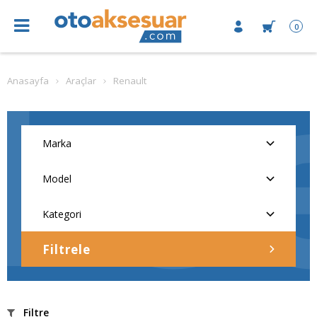
0
Anasayfa
Araçlar
Renault
Filtrele
Filtre