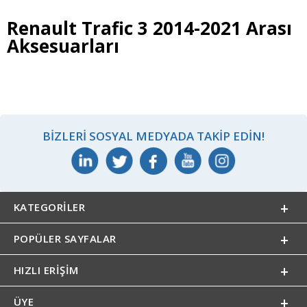
Renault Trafic 3 2014-2021 Arası
Aksesuarları
BIZLERI SOSYAL MEDYADA TAKIP EDIN!
KATEGORILER
POPÜLER SAYFALAR
HIZLI ERIŞIM
ÜYE