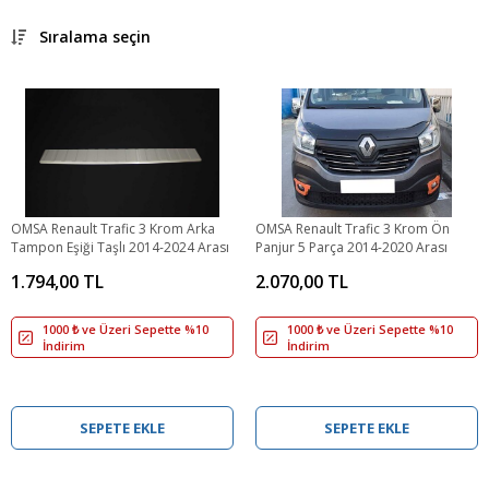
Sıralama seçin
OMSA Renault Trafic 3 Krom Arka
OMSA Renault Trafic 3 Krom Ön
Tampon Eşiği Taşlı 2014-2024 Arası
Panjur 5 Parça 2014-2020 Arası
1.794,00 TL
2.070,00 TL
1000 ₺ ve Üzeri Sepette %10
1000 ₺ ve Üzeri Sepette %10
İndirim
İndirim
SEPETE EKLE
SEPETE EKLE