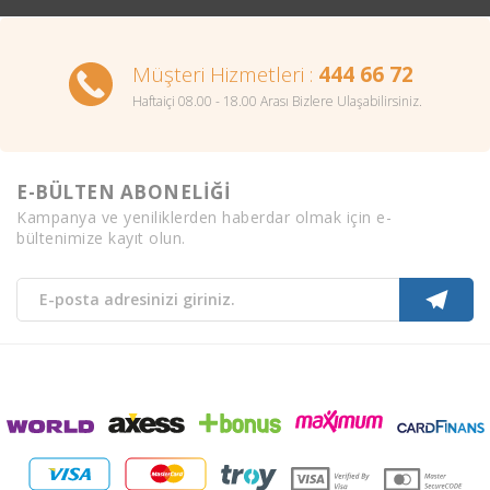
Müşteri Hizmetleri :
444 66 72
Haftaiçi 08.00 - 18.00 Arası Bizlere Ulaşabilirsiniz.
E-BÜLTEN ABONELİĞİ
Kampanya ve yeniliklerden haberdar olmak için e-
bültenimize kayıt olun.