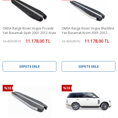
OMSA Range Rover Vogue Proside
OMSA Range Rover Vogue Blackline
Yan Basamak Siyah 2001-2012 Arası
Yan Basamak Krom 2001-2012
Arası
11.178,00 TL
11.178,00 TL
12.420,00 TL
12.420,00 TL
SEPETE EKLE
SEPETE EKLE
%10
%10