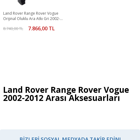
Land Rover Range Rover Vogue
Orijinal Oluklu Ara Atkı Gri 2002-
2018 Arası
7.866,00 TL
8.740,00 TL
Land Rover Range Rover Vogue
2002-2012 Arası Aksesuarları
BIZLERI SOSYAL MEDYADA TAKIP EDIN!