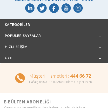
KATEGORILER
POPÜLER SAYFALAR
HIZLI ERIŞIM
ÜYE
Müşteri Hizmetleri :
444 66 72
Haftaiçi 08.00 - 18.00 Arası Bizlere Ulaşabilirsiniz.
E-BÜLTEN ABONELİĞİ
Kampanya ve yeniliklerden haberdar olmak için e-