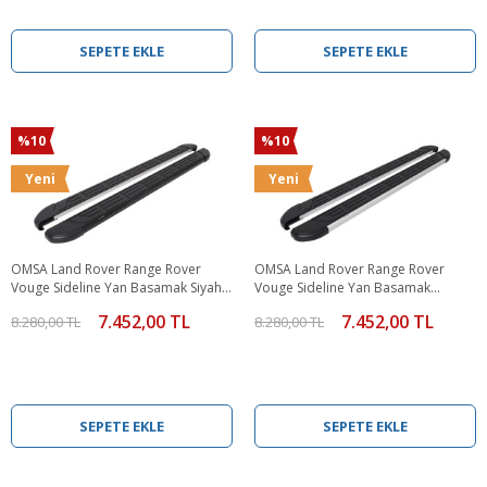
SEPETE EKLE
SEPETE EKLE
%10
%10
Yeni
Yeni
OMSA Land Rover Range Rover
OMSA Land Rover Range Rover
Vouge Sideline Yan Basamak Siyah
Vouge Sideline Yan Basamak
2001-2012 Arası
Alüminyum 2001-2012 Arası
7.452,00 TL
7.452,00 TL
8.280,00 TL
8.280,00 TL
SEPETE EKLE
SEPETE EKLE