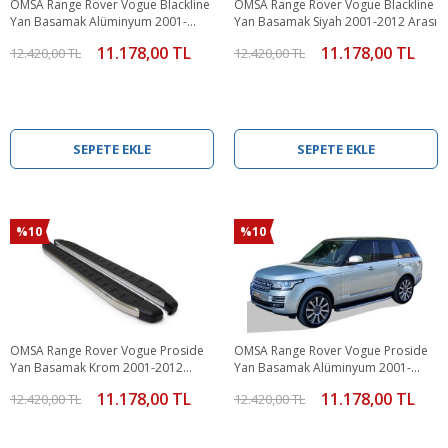
OMSA Range Rover Vogue Blackline
OMSA Range Rover Vogue Blackline
Yan Basamak Alüminyum 2001-
Yan Basamak Siyah 2001-2012 Arası
2012 Arası
11.178,00 TL
11.178,00 TL
12.420,00 TL
12.420,00 TL
SEPETE EKLE
SEPETE EKLE
%10
%10
OMSA Range Rover Vogue Proside
OMSA Range Rover Vogue Proside
Yan Basamak Krom 2001-2012
Yan Basamak Alüminyum 2001-
Arası
2012 Arası
11.178,00 TL
11.178,00 TL
12.420,00 TL
12.420,00 TL