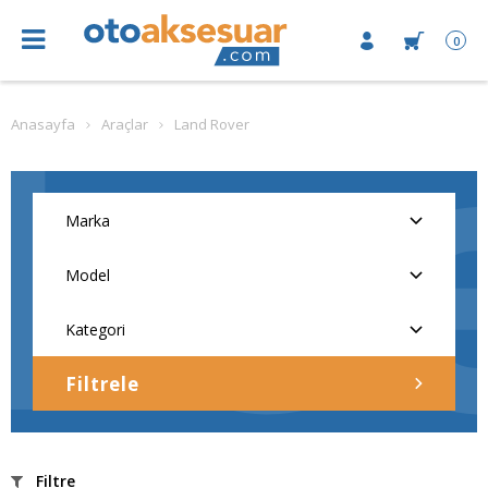
0
Anasayfa
Araçlar
Land Rover
Filtrele
Filtre