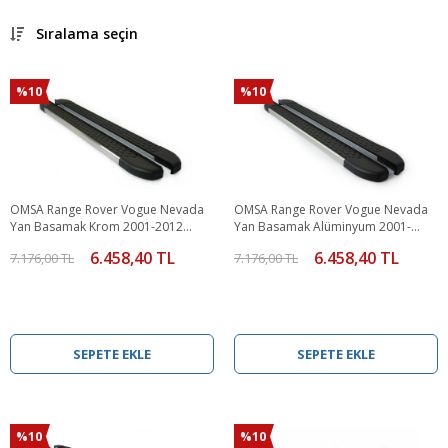
Sıralama seçin
%10
%10
OMSA Range Rover Vogue Nevada
OMSA Range Rover Vogue Nevada
Yan Basamak Krom 2001-2012
Yan Basamak Alüminyum 2001-
Arası
2012 Arası
6.458,40 TL
6.458,40 TL
7.176,00 TL
7.176,00 TL
SEPETE EKLE
SEPETE EKLE
%10
%10