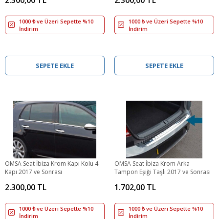
1000 ₺ ve Üzeri Sepette %10
1000 ₺ ve Üzeri Sepette %10
İndirim
İndirim
SEPETE EKLE
SEPETE EKLE
OMSA Seat İbiza Krom Kapı Kolu 4
OMSA Seat İbiza Krom Arka
Kapı 2017 ve Sonrası
Tampon Eşiği Taşlı 2017 ve Sonrası
2.300,00 TL
1.702,00 TL
1000 ₺ ve Üzeri Sepette %10
1000 ₺ ve Üzeri Sepette %10
İndirim
İndirim