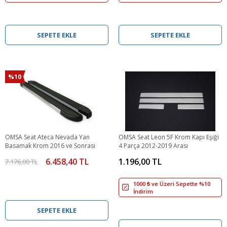
SEPETE EKLE
SEPETE EKLE
%10
OMSA Seat Ateca Nevada Yan
OMSA Seat Leon 5F Krom Kapı Eşiği
Basamak Krom 2016 ve Sonrası
4 Parça 2012-2019 Arası
6.458,40 TL
1.196,00 TL
7.176,00 TL
1000 ₺ ve Üzeri Sepette %10
İndirim
SEPETE EKLE