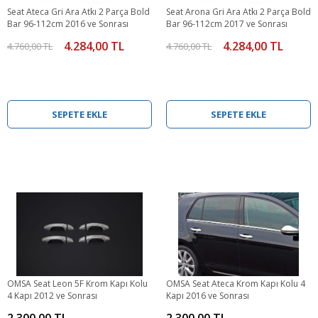
Seat Ateca Gri Ara Atkı 2 Parça Bold
Seat Arona Gri Ara Atkı 2 Parça Bold
Bar 96-112cm 2016 ve Sonrası
Bar 96-112cm 2017 ve Sonrası
4.284,00 TL
4.284,00 TL
4.760,00 TL
4.760,00 TL
SEPETE EKLE
SEPETE EKLE
OMSA Seat Leon 5F Krom Kapı Kolu
OMSA Seat Ateca Krom Kapı Kolu 4
4 Kapı 2012 ve Sonrası
Kapı 2016 ve Sonrası
2.300,00 TL
2.300,00 TL