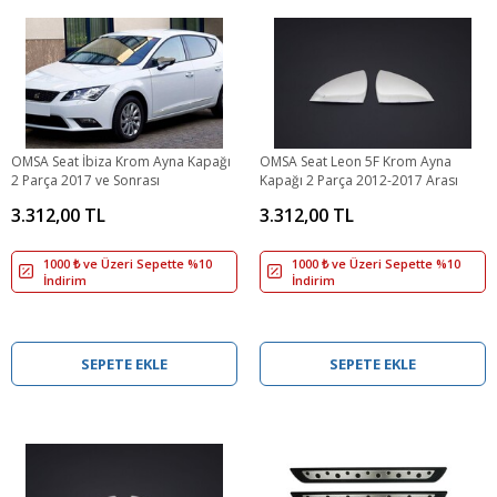
OMSA Seat İbiza Krom Ayna Kapağı
OMSA Seat Leon 5F Krom Ayna
2 Parça 2017 ve Sonrası
Kapağı 2 Parça 2012-2017 Arası
3.312,00 TL
3.312,00 TL
1000 ₺ ve Üzeri Sepette %10
1000 ₺ ve Üzeri Sepette %10
İndirim
İndirim
SEPETE EKLE
SEPETE EKLE