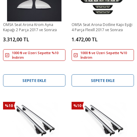
OMSA Seat Arona Krom Ayna
OMSA Seat Arona Dotline Kapı Eşiği
Kapağı 2 Parça 2017 ve Sonrası
4 Parça Flexill 2017 ve Sonrası
3.312,00 TL
1.472,00 TL
1000 ₺ ve Üzeri Sepette %10
1000 ₺ ve Üzeri Sepette %10
İndirim
İndirim
SEPETE EKLE
SEPETE EKLE
%10
%10