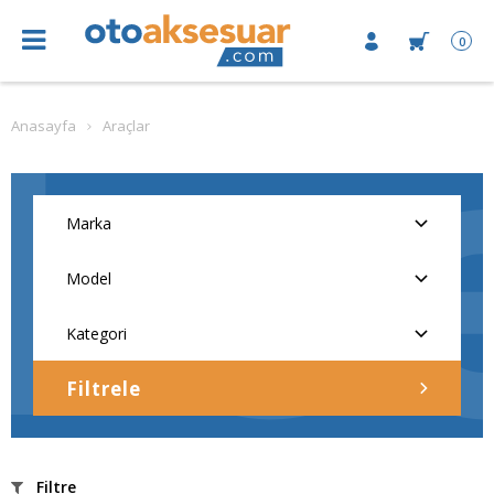
0
Anasayfa
Araçlar
Filtrele
Filtre