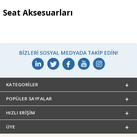
Seat Aksesuarları
BIZLERI SOSYAL MEDYADA TAKIP EDIN!
KATEGORILER
POPÜLER SAYFALAR
HIZLI ERIŞIM
ÜYE