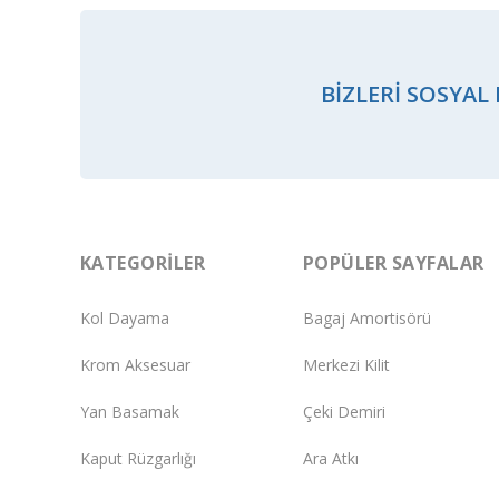
BIZLERI SOSYAL
KATEGORILER
POPÜLER SAYFALAR
Kol Dayama
Bagaj Amortisörü
Krom Aksesuar
Merkezi Kilit
Yan Basamak
Çeki Demiri
Kaput Rüzgarlığı
Ara Atkı