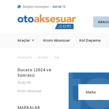
Müşteri Hizmetleri :
444 66 72
Araçlar
Krom Aksesuar
Kol Dayama
Anasayfa
Araçlar
Fiat
Ducato (2024 ve
Sonrası)
Body Kit
Krom Aksesuar
MARKALAR