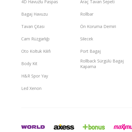
4D Havuzlu Paspas
Araç Tavan Sepeti
Bagaj Havuzu
Rollbar
Tavan Çıtası
Ön Koruma Demiri
Cam Rüzgarlığı
Silecek
Oto Koltuk Kılıfı
Port Bagaj
Rollback Sürgülü Bagaj
Body Kit
Kapama
H&R Spor Yay
Led Xenon