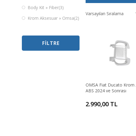
Body Kit » Fiber
(3)
Krom Aksesuar » Omsa
(2)
FILTRE
OMSA Fiat Ducato Krom 
ABS 2024 ve Sonrası
2.990,00 TL