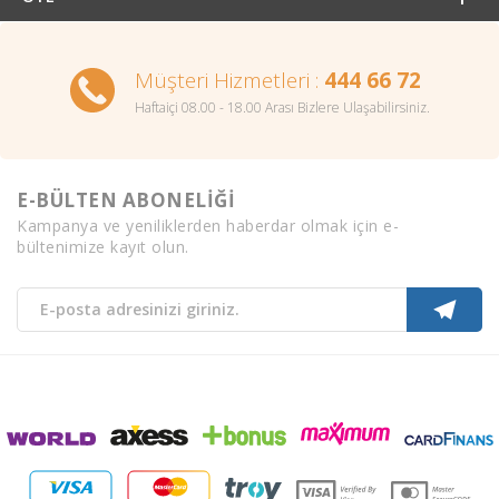
Müşteri Hizmetleri :
444 66 72
Haftaiçi 08.00 - 18.00 Arası Bizlere Ulaşabilirsiniz.
E-BÜLTEN ABONELİĞİ
Kampanya ve yeniliklerden haberdar olmak için e-
bültenimize kayıt olun.