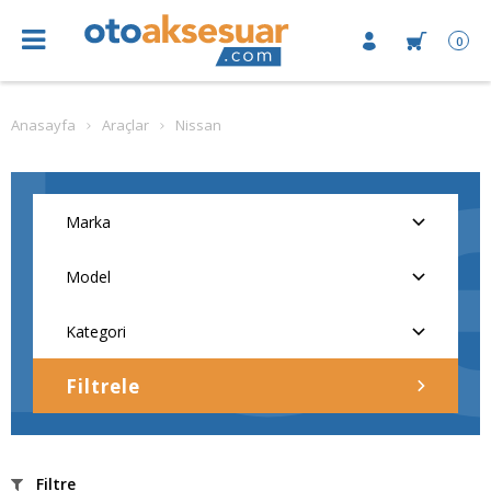
0
Anasayfa
Araçlar
Nissan
Filtrele
Filtre