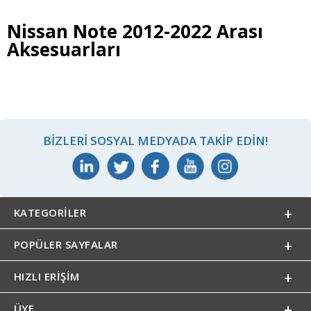
Nissan Note 2012-2022 Arası
Aksesuarları
BIZLERI SOSYAL MEDYADA TAKIP EDIN!
KATEGORILER
POPÜLER SAYFALAR
HIZLI ERIŞIM
ÜYE