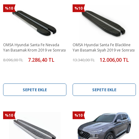
%10
%10
OMSA Hyundai Santa Fe Nevada
OMSA Hyundai Santa Fe Blackline
Yan Basamak Krom 2019 ve Sonrası
Yan Basamak Siyah 2019 ve Sonrası
7.286,40 TL
12.006,00 TL
8.096,00 TL
13.340,00 TL
SEPETE EKLE
SEPETE EKLE
%10
%10