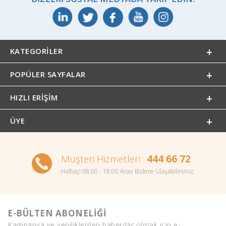
KATEGORILER
POPÜLER SAYFALAR
HIZLI ERIŞIM
ÜYE
Müşteri Hizmetleri :
444 66 72
Haftaiçi 08.00 - 18.00 Arası Bizlere Ulaşabilirsiniz.
E-BÜLTEN ABONELİĞİ
Kampanya ve yeniliklerden haberdar olmak için e-