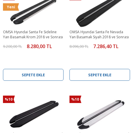
Yeni
OMSA Hyundai Santa Fe Sideline
OMSA Hyundai Santa Fe Nevada
Yan Basamak Krom 2018 ve Sonrası
Yan Basamak Siyah 2018 ve Sonrası
8.280,00 TL
7.286,40 TL
9.200,00 TL
8.096,00 TL
SEPETE EKLE
SEPETE EKLE
%10
%10