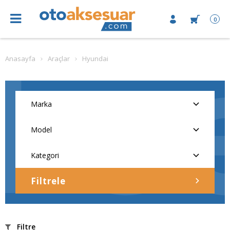
0
Anasayfa
Araçlar
Hyundai
Filtrele
Filtre