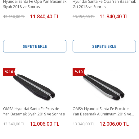
Hyundai Santa Fe Opa Yan Basamak
Hyundai Santa Fe Opa Yan Basamak
Siyah 2018 ve Sonrası
Gri 2018 ve Sonrası
11.840,40 TL
11.840,40 TL
13.156,00 TL
13.156,00 TL
SEPETE EKLE
SEPETE EKLE
%10
%10
OMSA Hyundai Santa Fe Proside
OMSA Hyundai Santa Fe Proside
Yan Basamak Siyah 2019 ve Sonrası
Yan Basamak Alüminyum 2019 ve
Sonrası
12.006,00 TL
12.006,00 TL
13.340,00 TL
13.340,00 TL