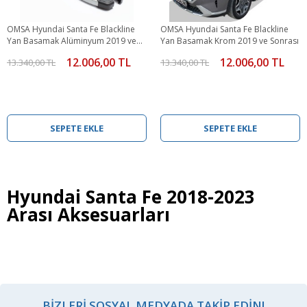
OMSA Hyundai Santa Fe Blackline
OMSA Hyundai Santa Fe Blackline
Yan Basamak Alüminyum 2019 ve
Yan Basamak Krom 2019 ve Sonrası
Sonrası
12.006,00 TL
12.006,00 TL
13.340,00 TL
13.340,00 TL
SEPETE EKLE
SEPETE EKLE
Hyundai Santa Fe 2018-2023
Arası Aksesuarları
BIZLERI SOSYAL MEDYADA TAKIP EDIN!