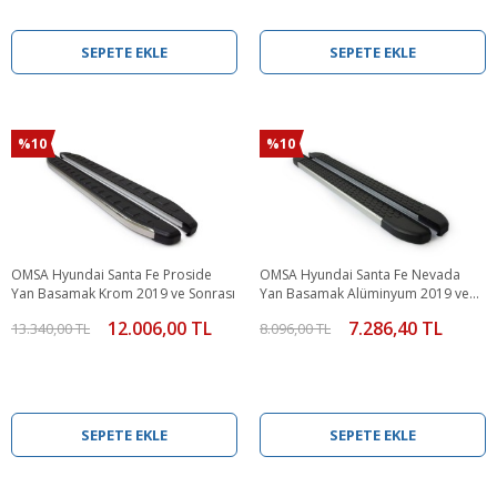
SEPETE EKLE
SEPETE EKLE
%10
%10
OMSA Hyundai Santa Fe Proside
OMSA Hyundai Santa Fe Nevada
Yan Basamak Krom 2019 ve Sonrası
Yan Basamak Alüminyum 2019 ve
Sonrası
12.006,00 TL
7.286,40 TL
13.340,00 TL
8.096,00 TL
SEPETE EKLE
SEPETE EKLE