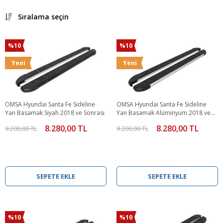
Sıralama seçin
%10
%10
Yeni
Yeni
OMSA Hyundai Santa Fe Sideline
OMSA Hyundai Santa Fe Sideline
Yan Basamak Siyah 2018 ve Sonrası
Yan Basamak Alüminyum 2018 ve
Sonrası
8.280,00 TL
8.280,00 TL
9.200,00 TL
9.200,00 TL
SEPETE EKLE
SEPETE EKLE
%10
%10