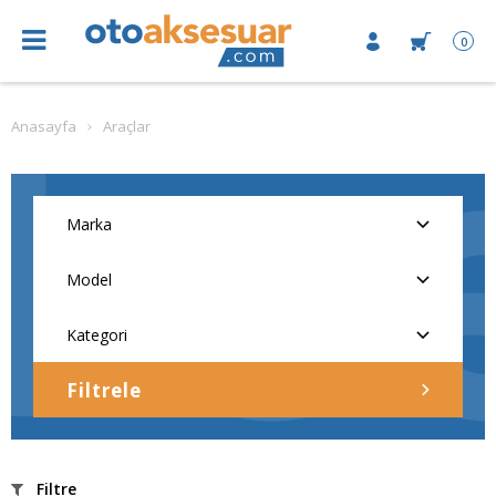
0
Anasayfa
Araçlar
Filtrele
Filtre