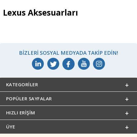
Lexus Aksesuarları
BIZLERI SOSYAL MEDYADA TAKIP EDIN!
KATEGORILER
POPÜLER SAYFALAR
HIZLI ERIŞIM
ÜYE