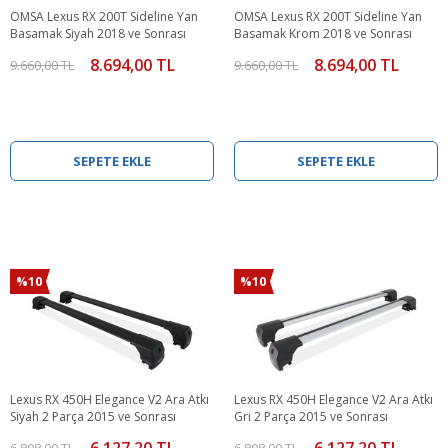
OMSA Lexus RX 200T Sideline Yan
OMSA Lexus RX 200T Sideline Yan
Basamak Siyah 2018 ve Sonrası
Basamak Krom 2018 ve Sonrası
8.694,00 TL
8.694,00 TL
9.660,00 TL
9.660,00 TL
SEPETE EKLE
SEPETE EKLE
%10
%10
Lexus RX 450H Elegance V2 Ara Atkı
Lexus RX 450H Elegance V2 Ara Atkı
Siyah 2 Parça 2015 ve Sonrası
Gri 2 Parça 2015 ve Sonrası
6.127,20 TL
6.127,20 TL
6.808,00 TL
6.808,00 TL