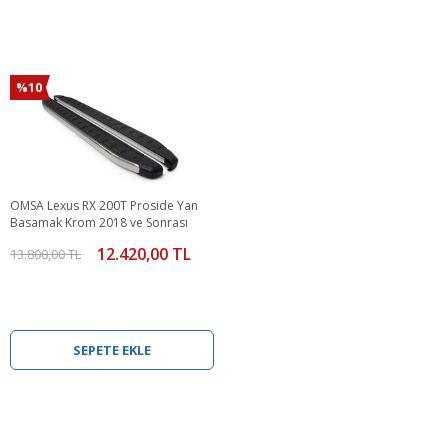
%10
OMSA Lexus RX 200T Proside Yan
Basamak Krom 2018 ve Sonrası
12.420,00 TL
13.800,00 TL
SEPETE EKLE