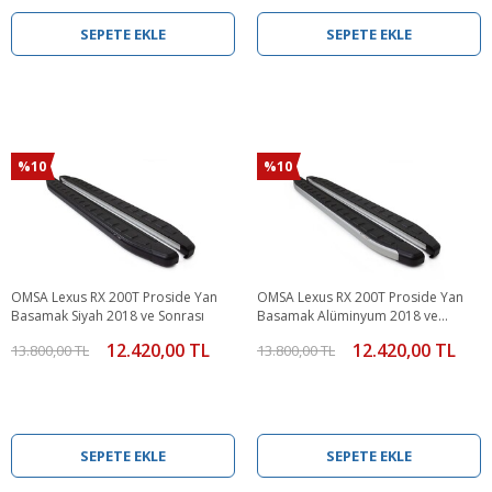
SEPETE EKLE
SEPETE EKLE
%10
%10
OMSA Lexus RX 200T Proside Yan
OMSA Lexus RX 200T Proside Yan
Basamak Siyah 2018 ve Sonrası
Basamak Alüminyum 2018 ve
Sonrası
12.420,00 TL
12.420,00 TL
13.800,00 TL
13.800,00 TL
SEPETE EKLE
SEPETE EKLE