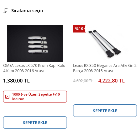
Sıralama seçin
%10
OMSA Lexus LX 570 Krom Kapı Kolu
Lexus RX 350 Elegance Ara Atkı Gri 2
4 Kapı 2008-2016 Arası
Parça 2008-2015 Arası
1.380,00 TL
4.222,80 TL
4.692,00 TL
1000 ₺ ve Üzeri Sepette %10
İndirim
SEPETE EKLE
SEPETE EKLE