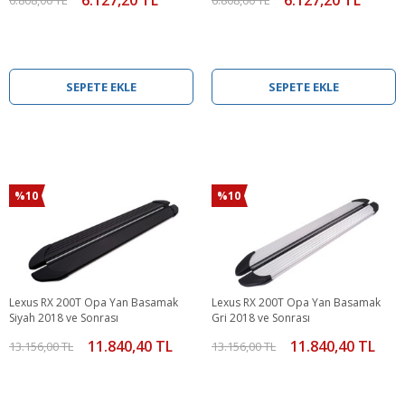
SEPETE EKLE
SEPETE EKLE
%10
%10
Lexus RX 200T Opa Yan Basamak
Lexus RX 200T Opa Yan Basamak
Siyah 2018 ve Sonrası
Gri 2018 ve Sonrası
11.840,40 TL
11.840,40 TL
13.156,00 TL
13.156,00 TL