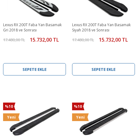
Lexus RX 200T Faba Yan Basamak
Lexus RX 200T Faba Yan Basamak
Gri 2018 ve Sonrası
Siyah 2018 ve Sonrası
15.732,00 TL
15.732,00 TL
17.480,00 TL
17.480,00 TL
SEPETE EKLE
SEPETE EKLE
%10
%10
Yeni
Yeni