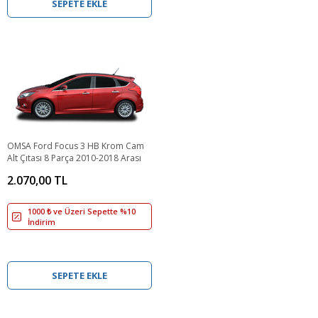
SEPETE EKLE
OMSA Ford Focus 3 HB Krom Cam
Alt Çıtası 8 Parça 2010-2018 Arası
2.070,00 TL
1000 ₺ ve Üzeri Sepette %10
İndirim
SEPETE EKLE