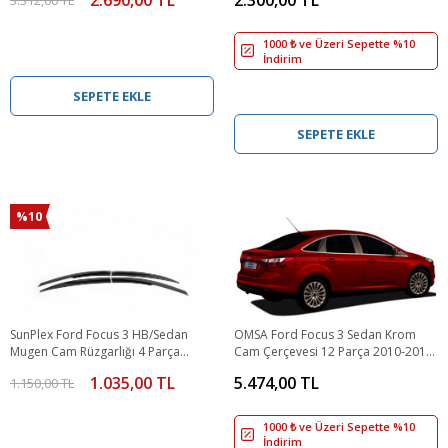
1000 ₺ ve Üzeri Sepette %10
İndirim
SEPETE EKLE
SEPETE EKLE
%10
SunPlex Ford Focus 3 HB/Sedan
OMSA Ford Focus 3 Sedan Krom
Mugen Cam Rüzgarlığı 4 Parça
Cam Çerçevesi 12 Parça 2010-2018
2011-2017 Arası
Arası
1.035,00 TL
5.474,00 TL
1.150,00 TL
1000 ₺ ve Üzeri Sepette %10
İndirim