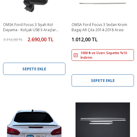
OMSA Ford Focus 3 Siyah Kol
OMSA Ford Focus 3 Sedan Krom
Dayama - Kolçak USB li Araçlar
Bagaj Alt Çıta 2014-2018 Arası
2010-2014 Arası
2.690,00 TL
1.012,00 TL
3.312,00 TL
1000 ₺ ve Üzeri Sepette %10
İndirim
SEPETE EKLE
SEPETE EKLE