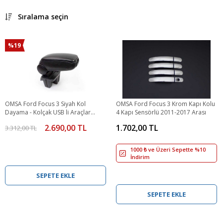
Sıralama seçin
%19
OMSA Ford Focus 3 Siyah Kol
OMSA Ford Focus 3 Krom Kapı Kolu
Dayama - Kolçak USB li Araçlar
4 Kapı Sensörlü 2011-2017 Arası
2014-2018 Arası
2.690,00 TL
1.702,00 TL
3.312,00 TL
1000 ₺ ve Üzeri Sepette %10
İndirim
SEPETE EKLE
SEPETE EKLE