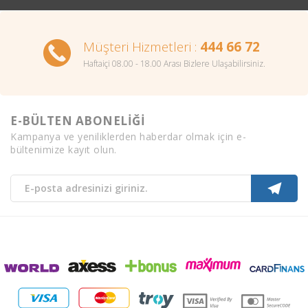
Müşteri Hizmetleri :
444 66 72
Haftaiçi 08.00 - 18.00 Arası Bizlere Ulaşabilirsiniz.
E-BÜLTEN ABONELİĞİ
Kampanya ve yeniliklerden haberdar olmak için e-
bültenimize kayıt olun.