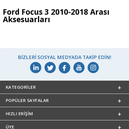
Ford Focus 3 2010-2018 Arası
Aksesuarları
BIZLERI SOSYAL MEDYADA TAKIP EDIN!
KATEGORILER
POPÜLER SAYFALAR
HIZLI ERIŞIM
ÜYE