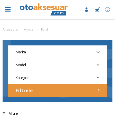
0
Anasayfa
Araçlar
Ford
Filtrele
Filtre