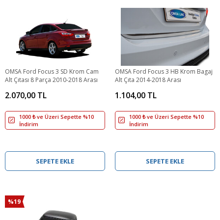
OMSA Ford Focus 3 SD Krom Cam
OMSA Ford Focus 3 HB Krom Bagaj
Alt Çıtası 8 Parça 2010-2018 Arası
Alt Çıta 2014-2018 Arası
2.070,00 TL
1.104,00 TL
1000 ₺ ve Üzeri Sepette %10
1000 ₺ ve Üzeri Sepette %10
İndirim
İndirim
SEPETE EKLE
SEPETE EKLE
%19