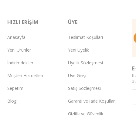
HIZLI ERIŞIM
ÜYE
Anasayfa
Teslimat Koşulları
Yeni Ürünler
Yeni Üyelik
İndirimdekiler
Üyelik Sözleşmesi
E
K
Müşteri Hizmetleri
Üye Girişi
bü
Sepetim
Satış Sözleşmesi
Blog
Garanti ve İade Koşulları
Gizlilik ve Güvenlik