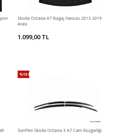
mpon
Skoda Octavia A7 Bagaj Havuzu 2013-2019
Arası
1.099,00 TL
%10
ah
SunPlex Skoda Octavia 3 A7 Cam Rüzgarlığı