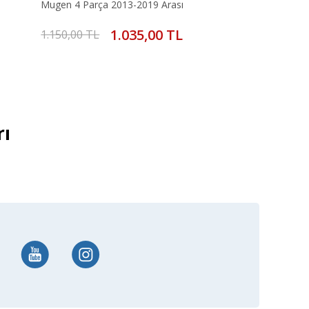
Mugen 4 Parça 2013-2019 Arası
1.035,00 TL
1.150,00 TL
rı