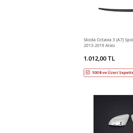
Skoda Octavia 3 (A7) Spo
2013-2019 Arası
1.012,00 TL
500 ₺ ve Üzeri Sepett