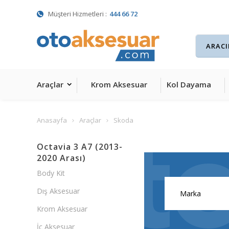
Müşteri Hizmetleri :
444 66 72
Araçlar
Krom Aksesuar
Kol Dayama
Anasayfa
Araçlar
Skoda
Octavia 3 A7 (2013-
2020 Arası)
Body Kit
Dış Aksesuar
Krom Aksesuar
İç Aksesuar