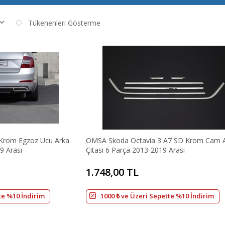
Tükenenleri Gösterme
Krom Egzoz Ucu Arka
OMSA Skoda Octavia 3 A7 SD Krom Cam A
9 Arası
Çıtası 6 Parça 2013-2019 Arası
1.748,00 TL
te %10 İndirim
1000 ₺ ve Üzeri Sepette %10 İndirim