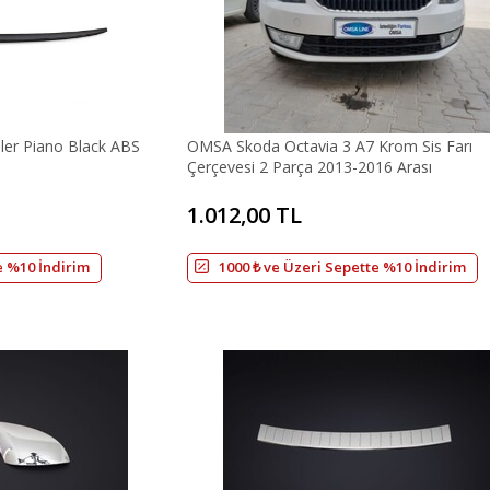
iler Piano Black ABS
OMSA Skoda Octavia 3 A7 Krom Sis Farı
Çerçevesi 2 Parça 2013-2016 Arası
1.012,00 TL
e %10 İndirim
1000 ₺ ve Üzeri Sepette %10 İndirim