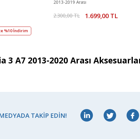
2013-2019 Arası
1.699,00 TL
2.300,00 TL
te %10 İndirim
a 3 A7 2013-2020 Arası Aksesuarla
 MEDYADA TAKIP EDIN!