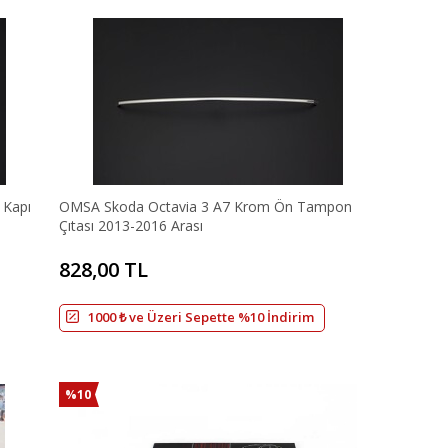
 Kapı
OMSA Skoda Octavia 3 A7 Krom Ön Tampon
Çıtası 2013-2016 Arası
828,00 TL
1000 ₺ ve Üzeri Sepette %10 İndirim
%10