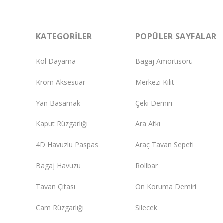
KATEGORILER
POPÜLER SAYFALAR
Kol Dayama
Bagaj Amortisörü
Krom Aksesuar
Merkezi Kilit
Yan Basamak
Çeki Demiri
Kaput Rüzgarlığı
Ara Atkı
4D Havuzlu Paspas
Araç Tavan Sepeti
Bagaj Havuzu
Rollbar
Tavan Çıtası
Ön Koruma Demiri
Cam Rüzgarlığı
Silecek