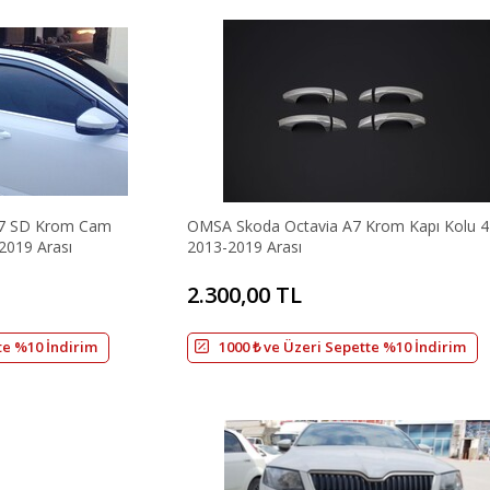
A7 SD Krom Cam
OMSA Skoda Octavia A7 Krom Kapı Kolu 4
2019 Arası
2013-2019 Arası
2.300,00 TL
te %10 İndirim
1000 ₺ ve Üzeri Sepette %10 İndirim