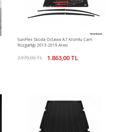
SunPlex Skoda Octavia A7 Kromlu Cam
Rüzgarlığı 2013-2019 Arası
1.863,00 TL
2.070,00 TL