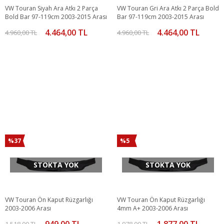
VW Touran Siyah Ara Atkı 2 Parça
VW Touran Gri Ara Atkı 2 Parça Bold
Bold Bar 97-119cm 2003-2015 Arası
Bar 97-119cm 2003-2015 Arası
4.464,00 TL
4.464,00 TL
4.960,00 TL
4.960,00 TL
%37
%5
STOKTA YOK
STOKTA YOK
VW Touran Ön Kaput Rüzgarlığı
VW Touran Ön Kaput Rüzgarlığı
2003-2006 Arası
4mm A+ 2003-2006 Arası
949,00 TL
1.877,00 TL
1.518,00 TL
1.978,00 TL