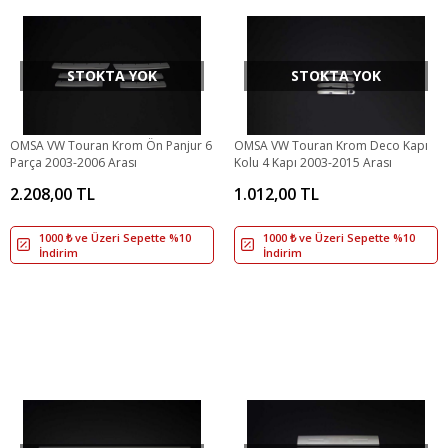
STOKTA YOK
STOKTA YOK
OMSA VW Touran Krom Ön Panjur 6
OMSA VW Touran Krom Deco Kapı
Parça 2003-2006 Arası
Kolu 4 Kapı 2003-2015 Arası
2.208,00 TL
1.012,00 TL
1000 ₺ ve Üzeri Sepette %10
1000 ₺ ve Üzeri Sepette %10
İndirim
İndirim