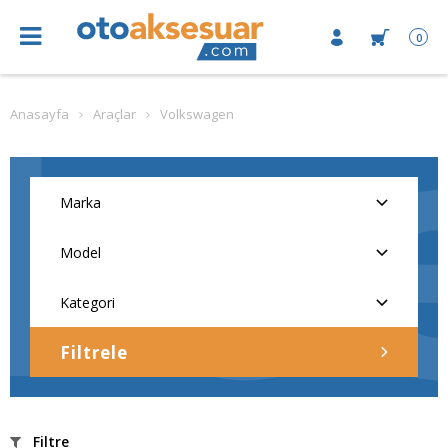
0
Anasayfa
Araçlar
Volkswagen
Filtrele
Filtre