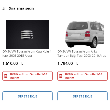
Sıralama seçin
OMSA VW Touran Krom Kapı Kolu 4
OMSA VW Touran Krom Arka
Kapı 2003-2015 Arası
Tampon Eşiği Taşlı 2003-2010 Arası
1.610,00 TL
1.794,00 TL
1000 ₺ ve Üzeri Sepette %10
1000 ₺ ve Üzeri Sepette %10
İndirim
İndirim
SEPETE EKLE
SEPETE EKLE