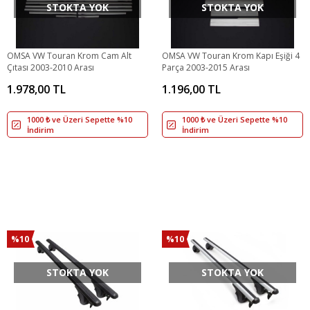
STOKTA YOK
STOKTA YOK
OMSA VW Touran Krom Cam Alt
OMSA VW Touran Krom Kapı Eşiği 4
Çıtası 2003-2010 Arası
Parça 2003-2015 Arası
1.978,00 TL
1.196,00 TL
1000 ₺ ve Üzeri Sepette %10
1000 ₺ ve Üzeri Sepette %10
İndirim
İndirim
%10
%10
STOKTA YOK
STOKTA YOK