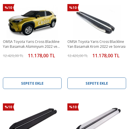
%10
%10
OMSA Toyota Yaris Cross Blackline
OMSA Toyota Yaris Cross Blackline
Yan Basamak Alüminyum 2022 ve
Yan Basamak Krom 2022 ve Sonrası
Sonrası
11.178,00 TL
11.178,00 TL
12.420,00 TL
12.420,00 TL
SEPETE EKLE
SEPETE EKLE
%10
%10