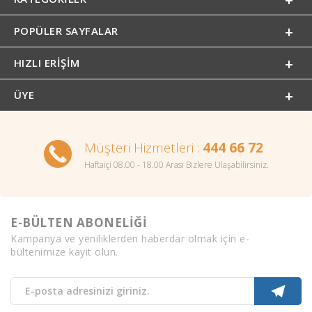
POPÜLER SAYFALAR
HIZLI ERIŞIM
ÜYE
Müşteri Hizmetleri :
444 66 72
Haftaiçi 08.00 - 18.00 Arası Bizlere Ulaşabilirsiniz.
E-BÜLTEN ABONELİĞİ
Kampanya ve yeniliklerden haberdar olmak için e-
bültenimize kayıt olun.