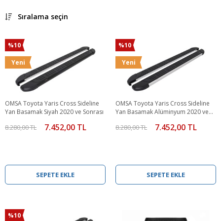
Sıralama seçin
%10
%10
Yeni
Yeni
OMSA Toyota Yaris Cross Sideline
OMSA Toyota Yaris Cross Sideline
Yan Basamak Siyah 2020 ve Sonrası
Yan Basamak Alüminyum 2020 ve
Sonrası
7.452,00 TL
7.452,00 TL
8.280,00 TL
8.280,00 TL
SEPETE EKLE
SEPETE EKLE
%10