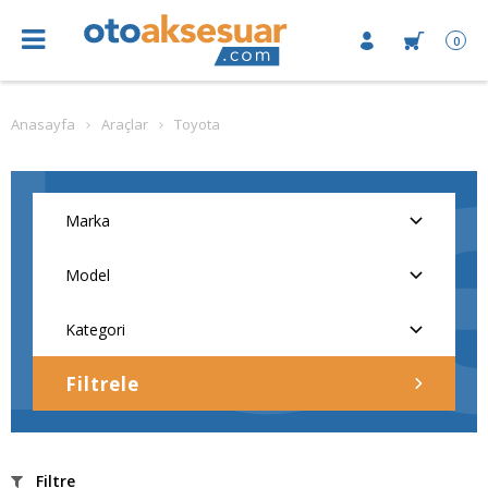
0
Anasayfa
Araçlar
Toyota
Filtrele
Filtre