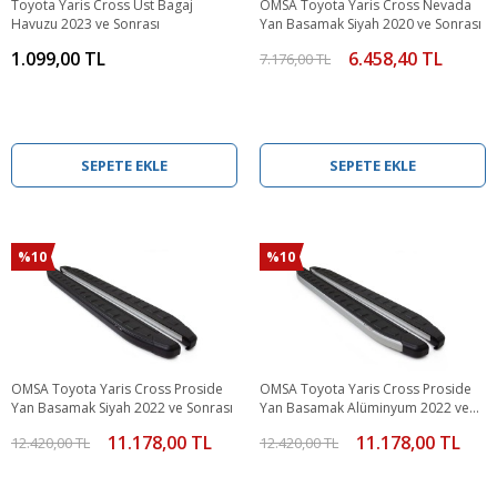
Toyota Yaris Cross Üst Bagaj
OMSA Toyota Yaris Cross Nevada
Havuzu 2023 ve Sonrası
Yan Basamak Siyah 2020 ve Sonrası
1.099,00 TL
6.458,40 TL
7.176,00 TL
SEPETE EKLE
SEPETE EKLE
%10
%10
OMSA Toyota Yaris Cross Proside
OMSA Toyota Yaris Cross Proside
Yan Basamak Siyah 2022 ve Sonrası
Yan Basamak Alüminyum 2022 ve
Sonrası
11.178,00 TL
11.178,00 TL
12.420,00 TL
12.420,00 TL