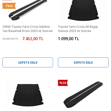
Yeni
OMSA Toyota Yaris Cross Sideline
Toyota Yaris Cross Alt Bagaj
Yan Basamak Krom 2020 ve Sonrası
Havuzu 2023 ve Sonrası
7.452,00 TL
1.099,00 TL
8.280,00 TL
SEPETE EKLE
SEPETE EKLE
%10