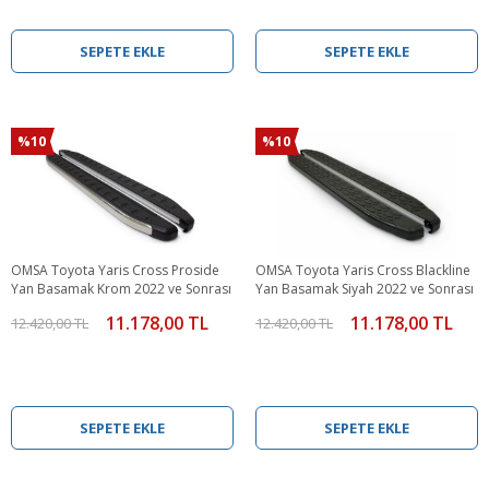
SEPETE EKLE
SEPETE EKLE
%10
%10
OMSA Toyota Yaris Cross Proside
OMSA Toyota Yaris Cross Blackline
Yan Basamak Krom 2022 ve Sonrası
Yan Basamak Siyah 2022 ve Sonrası
11.178,00 TL
11.178,00 TL
12.420,00 TL
12.420,00 TL
SEPETE EKLE
SEPETE EKLE