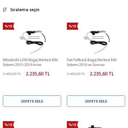
Sıralama seçin
%10
%10
Mitsubishi L200 Bagaj Merkezi Kilit
Fiat Fullback Bagaj Merkezi Kilit
Sistemi 2015-2019 Arası
Sistemi 2016 ve Sonrası
2.235,60 TL
2.235,60 TL
2.484,00 TL
2.484,00 TL
SEPETE EKLE
SEPETE EKLE
%10
%10