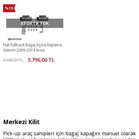
%10
STOKTA YOK
Fiat Fullback Bagaj Açma Kapama
Sistemi 2009-2014 Arası
5.796,00 TL
6.440,00 TL
Merkezi Kilit
Pick-up araç sahipleri için bagaj kapağını manuel olarak