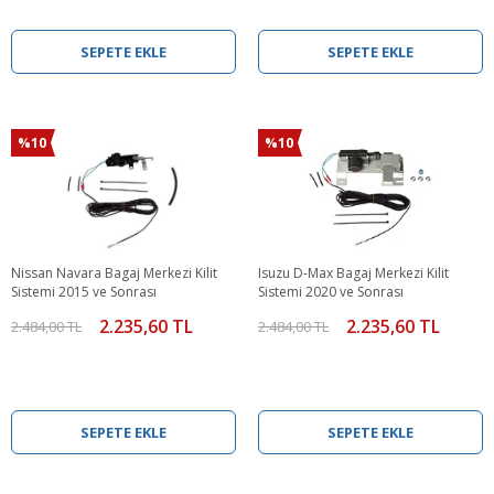
SEPETE EKLE
SEPETE EKLE
%10
%10
Nissan Navara Bagaj Merkezi Kilit
Isuzu D-Max Bagaj Merkezi Kilit
Sistemi 2015 ve Sonrası
Sistemi 2020 ve Sonrası
2.235,60 TL
2.235,60 TL
2.484,00 TL
2.484,00 TL
SEPETE EKLE
SEPETE EKLE