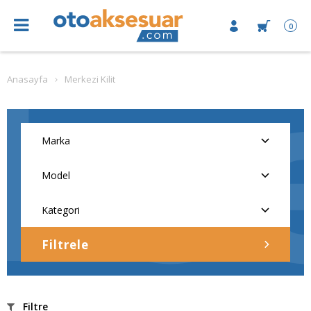
0
Anasayfa
Merkezi Kilit
Filtrele
Filtre