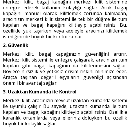
Merkezi kilit, bagaj kapağını merkezi kilit sistemine
entegre ederek kullanım kolaylığı sağlar. Artık bagaj
kapağını manuel olarak kilitlemek zorunda kalmadan,
aracınızın merkezi kilit sistemi ile tek bir düğme ile tüm
kapıları ve bagaj kapağını kilitleyip açabilirsiniz. Bu,
özellikle yük taşırken veya aceleyle aracınızı kilitlemek
istediğinizde büyük bir konfor sunar.
2. Güvenlik
Merkezi kilit, bagaj kapağınızın güvenliğini artırır.
Merkezi kilit sistemi ile entegre çalışarak, aracınızın tüm
kapıları gibi bagaj kapağının da kilitlenmesini sağlar.
Böylece hırsızlık ve yetkisiz erişim riskini minimize eder.
Araçta taşınan değerli eşyaların güvenliği açısından
önemli bir avantaj sağlar.
3. Uzaktan Kumanda ile Kontrol
Merkezi kilit, aracınızın mevcut uzaktan kumanda sistemi
ile uyumlu çalışır. Bu sayede, uzaktan kumanda ile tüm
kapıları ve bagaj kapağını kilitleyip açabilirsiniz. Özellikle
karanlık ortamlarda veya elleriniz doluyken bu özellik
büyük bir kolaylık sağlar.