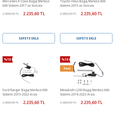
Mercedes X-Class Bagaj Merkezi
Toyoto Hilux Bagaj Merkezi Kilit
Kilit Sistemi 2017 ve Sonrası
Sistemi 2015 ve Sonrası
2.235,60 TL
2.235,60 TL
2.484,00 TL
2.484,00 TL
SEPETE EKLE
SEPETE EKLE
%10
%10
Yeni
Ford Ranger Bagaj Merkezi Kilit
Mitsubishi L200 Bagaj Merkezi Kilit
Sistemi 2015-2022 Arası
Sistemi 2019-2023 Arası
2.235,60 TL
2.235,60 TL
2.484,00 TL
2.484,00 TL