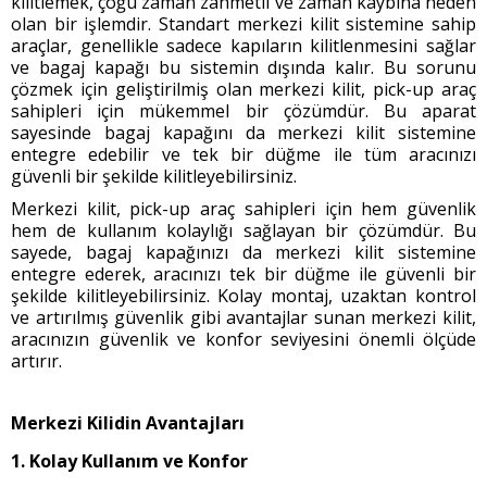
kilitlemek, çoğu zaman zahmetli ve zaman kaybına neden
olan bir işlemdir. Standart merkezi kilit sistemine sahip
araçlar, genellikle sadece kapıların kilitlenmesini sağlar
ve bagaj kapağı bu sistemin dışında kalır. Bu sorunu
çözmek için geliştirilmiş olan merkezi kilit, pick-up araç
sahipleri için mükemmel bir çözümdür. Bu aparat
sayesinde bagaj kapağını da merkezi kilit sistemine
entegre edebilir ve tek bir düğme ile tüm aracınızı
güvenli bir şekilde kilitleyebilirsiniz.
Merkezi kilit, pick-up araç sahipleri için hem güvenlik
hem de kullanım kolaylığı sağlayan bir çözümdür. Bu
sayede, bagaj kapağınızı da merkezi kilit sistemine
entegre ederek, aracınızı tek bir düğme ile güvenli bir
şekilde kilitleyebilirsiniz. Kolay montaj, uzaktan kontrol
ve artırılmış güvenlik gibi avantajlar sunan merkezi kilit,
aracınızın güvenlik ve konfor seviyesini önemli ölçüde
artırır.
Merkezi Kilidin Avantajları
1.
Kolay Kullanım ve Konfor