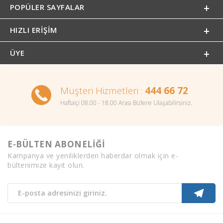
POPÜLER SAYFALAR
HIZLI ERIŞIM
ÜYE
Müşteri Hizmetleri :
444 66 72
Haftaiçi 08.00 - 18.00 Arası Bizlere Ulaşabilirsiniz.
E-BÜLTEN ABONELİĞİ
Kampanya ve yeniliklerden haberdar olmak için e-
bültenimize kayıt olun.