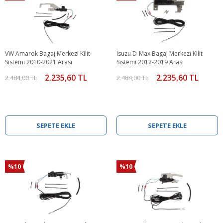
VW Amarok Bagaj Merkezi Kilit
Isuzu D-Max Bagaj Merkezi Kilit
Sistemi 2010-2021 Arası
Sistemi 2012-2019 Arası
2.235,60 TL
2.235,60 TL
2.484,00 TL
2.484,00 TL
SEPETE EKLE
SEPETE EKLE
%10
%10