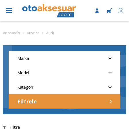
0
Anasayfa
Araçlar
Audi
Filtrele
Filtre