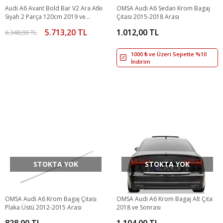
Audi A6 Avant Bold Bar V2 Ara Atkı
OMSA Audi A6 Sedan Krom Bagaj
Siyah 2 Parça 120cm 2019 ve
Çıtası 2015-2018 Arası
Sonrası
5.713,20 TL
1.012,00 TL
6.348,00 TL
1000 ₺ ve Üzeri Sepette %10
İndirim
STOKTA YOK
STOKTA YOK
OMSA Audi A6 Krom Bagaj Çıtası
OMSA Audi A6 Krom Bagaj Alt Çıta
Plaka Üstü 2012-2015 Arası
2018 ve Sonrası
828,00 TL
1.104,00 TL