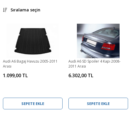
Sıralama seçin
Audi A6 Bagaj Havuzu 2005-2011
Audi A6 SD Spoiler 4 Kapı 2008-
Arası
2011 Arası
1.099,00 TL
6.302,00 TL
SEPETE EKLE
SEPETE EKLE