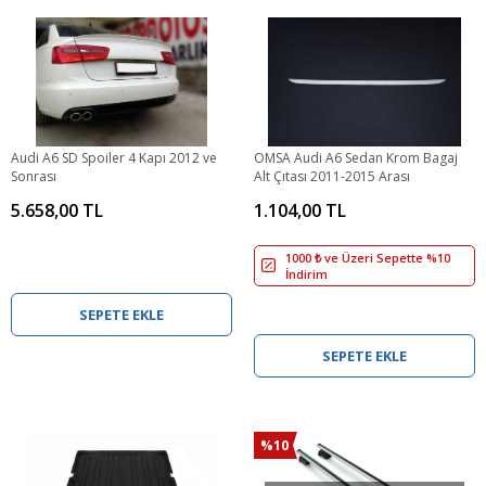
Audi A6 SD Spoiler 4 Kapı 2012 ve
OMSA Audi A6 Sedan Krom Bagaj
Sonrası
Alt Çıtası 2011-2015 Arası
5.658,00 TL
1.104,00 TL
1000 ₺ ve Üzeri Sepette %10
İndirim
SEPETE EKLE
SEPETE EKLE
%10