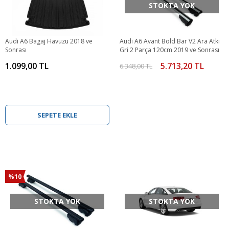
STOKTA YOK
Audi A6 Bagaj Havuzu 2018 ve
Audi A6 Avant Bold Bar V2 Ara Atkı
Sonrası
Gri 2 Parça 120cm 2019 ve Sonrası
1.099,00 TL
5.713,20 TL
6.348,00 TL
SEPETE EKLE
%10
STOKTA YOK
STOKTA YOK