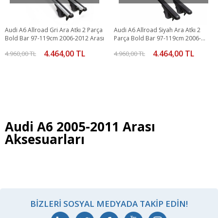
Audi A6 Allroad Gri Ara Atkı 2 Parça
Audi A6 Allroad Siyah Ara Atkı 2
Bold Bar 97-119cm 2006-2012 Arası
Parça Bold Bar 97-119cm 2006-
2012 Arası
4.464,00 TL
4.464,00 TL
4.960,00 TL
4.960,00 TL
Audi A6 2005-2011 Arası
Aksesuarları
BIZLERI SOSYAL MEDYADA TAKIP EDIN!