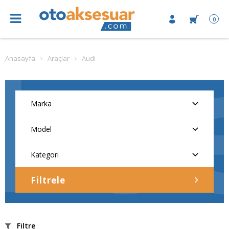
0
Anasayfa
Araçlar
Audi
Filtrele
Filtre