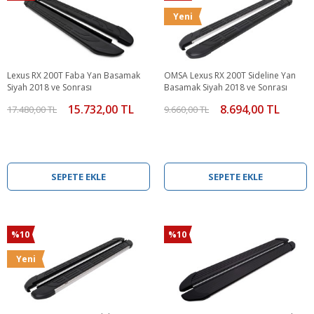
Yeni
Lexus RX 200T Faba Yan Basamak
OMSA Lexus RX 200T Sideline Yan
Siyah 2018 ve Sonrası
Basamak Siyah 2018 ve Sonrası
15.732,00 TL
8.694,00 TL
17.480,00 TL
9.660,00 TL
SEPETE EKLE
SEPETE EKLE
%10
%10
Yeni