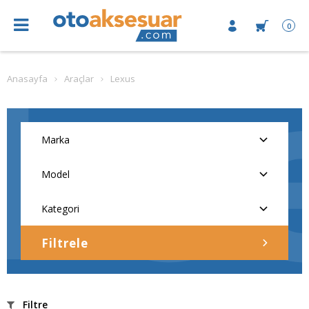
0
Anasayfa
Araçlar
Lexus
Filtrele
Filtre