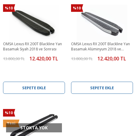
%10
%10
OMSA Lexus RX 200T Blackline Yan
OMSA Lexus RX 200T Blackline Yan
Basamak Siyah 2018 ve Sonrası
Basamak Alüminyum 2018 ve
Sonrası
12.420,00 TL
12.420,00 TL
13.800,00 TL
13.800,00 TL
SEPETE EKLE
SEPETE EKLE
%10
Yeni
STOKTA YOK