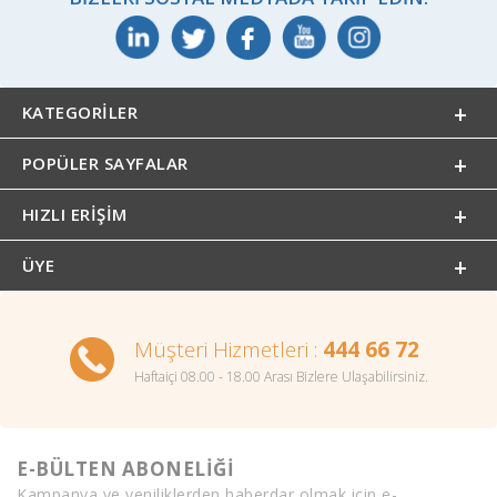
KATEGORILER
POPÜLER SAYFALAR
HIZLI ERIŞIM
ÜYE
Müşteri Hizmetleri :
444 66 72
Haftaiçi 08.00 - 18.00 Arası Bizlere Ulaşabilirsiniz.
E-BÜLTEN ABONELİĞİ
Kampanya ve yeniliklerden haberdar olmak için e-