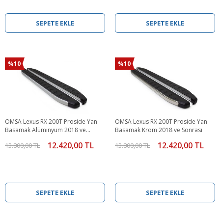
SEPETE EKLE
SEPETE EKLE
%10
%10
OMSA Lexus RX 200T Proside Yan
OMSA Lexus RX 200T Proside Yan
Basamak Alüminyum 2018 ve
Basamak Krom 2018 ve Sonrası
Sonrası
12.420,00 TL
12.420,00 TL
13.800,00 TL
13.800,00 TL
SEPETE EKLE
SEPETE EKLE