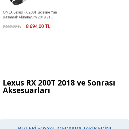
OMSA Lexus RX 200T Sideline Yan
Basamak Alüminyum 2018 ve
Sonrası
8.694,00 TL
9.660,00 TL
Lexus RX 200T 2018 ve Sonrası
Aksesuarları
BIZLERI SOSYAL MEDYADA TAKIP EDIN!