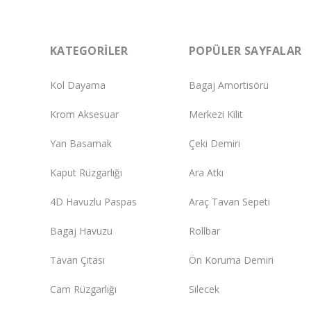
KATEGORILER
POPÜLER SAYFALAR
Kol Dayama
Bagaj Amortisörü
Krom Aksesuar
Merkezi Kilit
Yan Basamak
Çeki Demiri
Kaput Rüzgarlığı
Ara Atkı
4D Havuzlu Paspas
Araç Tavan Sepeti
Bagaj Havuzu
Rollbar
Tavan Çıtası
Ön Koruma Demiri
Cam Rüzgarlığı
Silecek