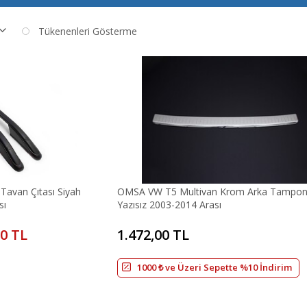
Tükenenleri Gösterme
Tavan Çıtası Siyah
OMSA VW T5 Multivan Krom Arka Tampon 
sı
Yazısız 2003-2014 Arası
20 TL
1.472,00 TL
1000 ₺ ve Üzeri Sepette %10 İndirim