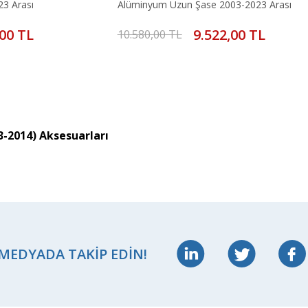
23 Arası
Alüminyum Uzun Şase 2003-2023 Arası
,00 TL
9.522,00 TL
10.580,00 TL
3-2014) Aksesuarları
 MEDYADA TAKIP EDIN!