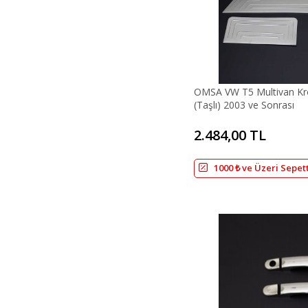
OMSA VW T5 Multivan Kro
(Taşlı) 2003 ve Sonrası
2.484,00 TL
1000 ₺ ve Üzeri Sepet