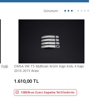
Görünüm :
Eşiği
OMSA VW T5 Multivan Krom Kapı Kolu 4 Kapı
2010-2015 Arası
1.610,00 TL
1000 ₺ ve Üzeri Sepette %10 İndirim