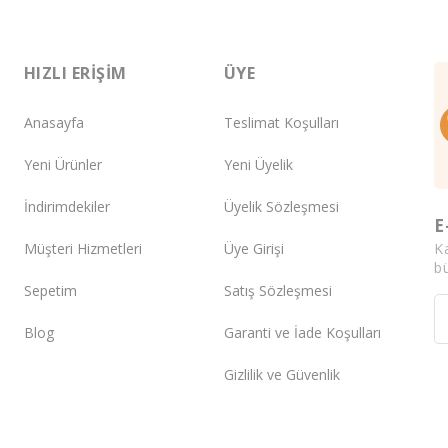
HIZLI ERIŞIM
ÜYE
Anasayfa
Teslimat Koşulları
Yeni Ürünler
Yeni Üyelik
İndirimdekiler
Üyelik Sözleşmesi
E
K
Müşteri Hizmetleri
Üye Girişi
bü
Sepetim
Satış Sözleşmesi
Blog
Garanti ve İade Koşulları
Gizlilik ve Güvenlik