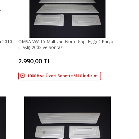
a 2010
OMSA VW T5 Multivan Norm Kapı Eşiği 4 Parça
(Taşlı) 2003 ve Sonrası
2.990,00 TL
1000 ₺ ve Üzeri Sepette %10 İndirim