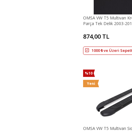
OMSA VW T5 Multivan Kro
Parça Tek Delik 2003-201
874,00 TL
1000 ₺ ve Üzeri Sepet
%10
Yeni
OMSA VW T5 Multivan Si