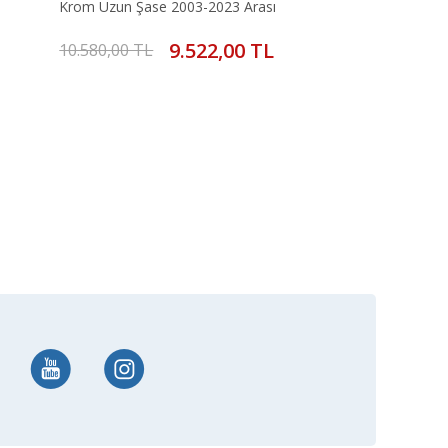
Krom Uzun Şase 2003-2023 Arası
9.522,00 TL
10.580,00 TL