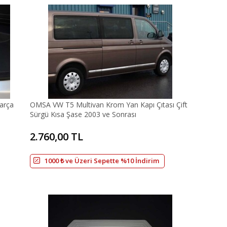
arça
OMSA VW T5 Multivan Krom Yan Kapı Çıtası Çift
Sürgü Kısa Şase 2003 ve Sonrası
2.760,00 TL
1000 ₺ ve Üzeri Sepette %10 İndirim