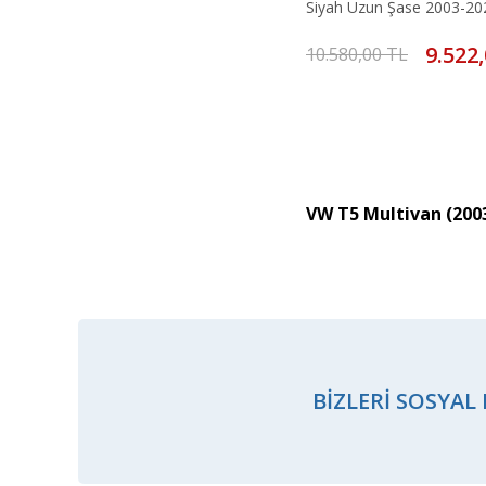
Siyah Uzun Şase 2003-20
9.522
10.580,00 TL
VW T5 Multivan (200
BIZLERI SOSYAL