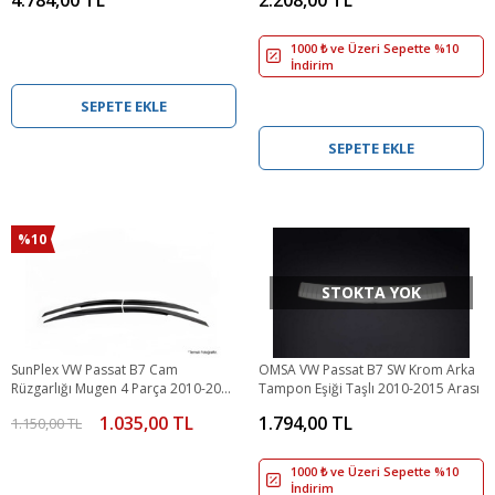
1000 ₺ ve Üzeri Sepette %10
İndirim
SEPETE EKLE
SEPETE EKLE
%10
STOKTA YOK
SunPlex VW Passat B7 Cam
OMSA VW Passat B7 SW Krom Arka
Rüzgarlığı Mugen 4 Parça 2010-2015
Tampon Eşiği Taşlı 2010-2015 Arası
Arası
1.035,00 TL
1.794,00 TL
1.150,00 TL
1000 ₺ ve Üzeri Sepette %10
İndirim