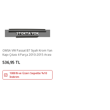
STOKTA YOK
OMSA VW Passat B7 Siyah Krom Yan
Kapı Çıtası 4 Parça 2010-2015 Arası
536,95 TL
1000 ₺ ve Üzeri Sepette %10
İndirim