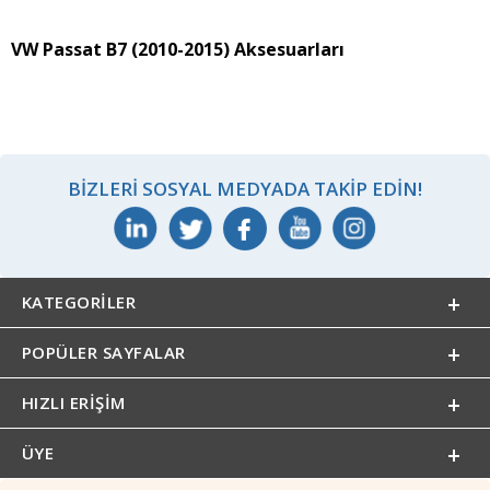
VW Passat B7 (2010-2015) Aksesuarları
BIZLERI SOSYAL MEDYADA TAKIP EDIN!
KATEGORILER
POPÜLER SAYFALAR
HIZLI ERIŞIM
ÜYE