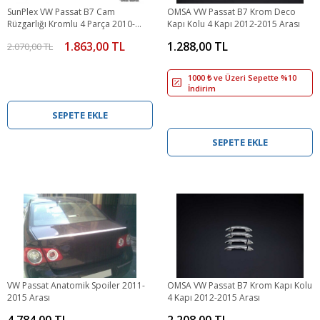
SunPlex VW Passat B7 Cam
OMSA VW Passat B7 Krom Deco
Rüzgarlığı Kromlu 4 Parça 2010-
Kapı Kolu 4 Kapı 2012-2015 Arası
2014 Arası
1.863,00 TL
1.288,00 TL
2.070,00 TL
1000 ₺ ve Üzeri Sepette %10
İndirim
SEPETE EKLE
SEPETE EKLE
VW Passat Anatomik Spoiler 2011-
OMSA VW Passat B7 Krom Kapı Kolu
2015 Arası
4 Kapı 2012-2015 Arası
4.784,00 TL
2.208,00 TL