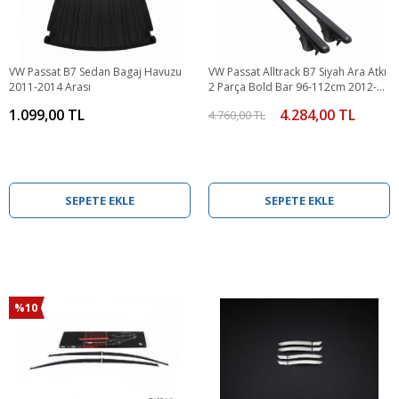
VW Passat B7 Sedan Bagaj Havuzu
VW Passat Alltrack B7 Siyah Ara Atkı
2011-2014 Arası
2 Parça Bold Bar 96-112cm 2012-
2015 Arası
1.099,00 TL
4.284,00 TL
4.760,00 TL
SEPETE EKLE
SEPETE EKLE
%10