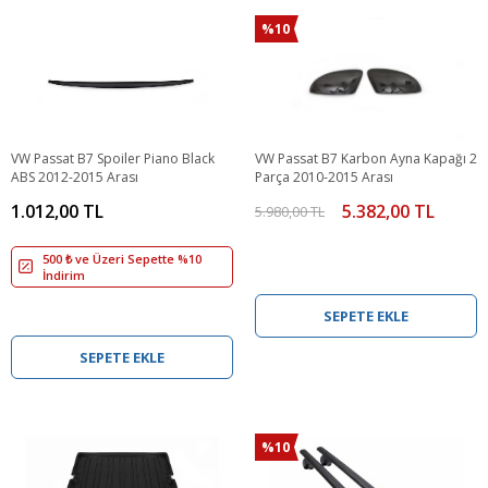
%10
VW Passat B7 Spoiler Piano Black
VW Passat B7 Karbon Ayna Kapağı 2
ABS 2012-2015 Arası
Parça 2010-2015 Arası
1.012,00 TL
5.382,00 TL
5.980,00 TL
500 ₺ ve Üzeri Sepette %10
İndirim
SEPETE EKLE
SEPETE EKLE
%10