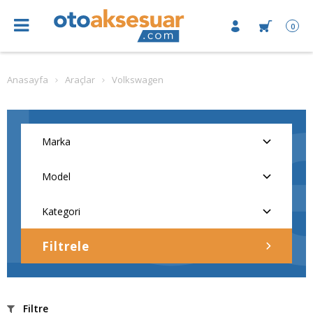
0
Anasayfa
Araçlar
Volkswagen
Filtrele
Filtre