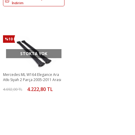
İndirim
%10
STOKTA YOK
Mercedes ML W164 Elegance Ara
Atkı Siyah 2 Parça 2005-2011 Arası
4.222,80 TL
4.692,00 TL