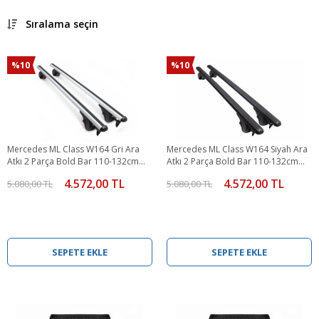
Sıralama seçin
%10
%10
Mercedes ML Class W164 Gri Ara
Mercedes ML Class W164 Siyah Ara
Atkı 2 Parça Bold Bar 110-132cm
Atkı 2 Parça Bold Bar 110-132cm
2011-2015 Arası
2011-2015 Arası
4.572,00 TL
4.572,00 TL
5.080,00 TL
5.080,00 TL
SEPETE EKLE
SEPETE EKLE