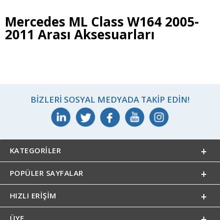
Mercedes ML Class W164 2005-
2011 Arası Aksesuarları
BIZLERI SOSYAL MEDYADA TAKIP EDIN!
KATEGORILER
POPÜLER SAYFALAR
HIZLI ERIŞIM
ÜYE