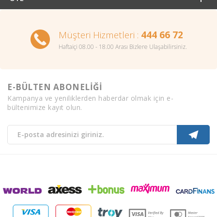
Müşteri Hizmetleri :
444 66 72
Haftaiçi 08.00 - 18.00 Arası Bizlere Ulaşabilirsiniz.
E-BÜLTEN ABONELİĞİ
Kampanya ve yeniliklerden haberdar olmak için e-
bültenimize kayıt olun.