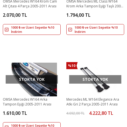
OMSA Mercedes W164 Krom Cam
OMSA Mercedes ML Class W164
Alt Çıtası 4 Parça 2005-2011 Arası
Krom Arka Tampon Eşiği Taşlı 2005-
2011 Arası
2.070,00 TL
1.794,00 TL
1000 ₺ ve Üzeri Sepette %10
1000 ₺ ve Üzeri Sepette %10
İndirim
İndirim
%10
STOKTA YOK
STOKTA YOK
OMSA Mercedes W164 Arka
Mercedes ML W164 Elegance Ara
Tampon Eşiği 2005-2011 Arası
Atkı Gri 2 Parça 2005-2011 Arası
1.610,00 TL
4.222,80 TL
4.692,00 TL
1000 ₺ ve Üzeri Sepette %10