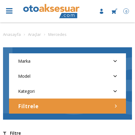
0
Anasayfa
Araçlar
Mercedes
Filtrele
Filtre