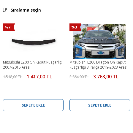
Sıralama seçin
%7
%3
Mitsubishi L200 Ön Kaput Rüzgarlığı
Mitsubishi L200 Dragon Ön Kaput
2007-2015 Arası
Rüzgarlığı 3 Parça 2019-2023 Arası
1.417,00 TL
3.763,00 TL
1.518,00 TL
3.864,00 TL
SEPETE EKLE
SEPETE EKLE