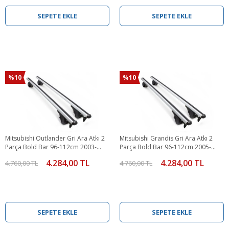
SEPETE EKLE
SEPETE EKLE
%10
%10
Mitsubishi Outlander Gri Ara Atkı 2
Mitsubishi Grandis Gri Ara Atkı 2
Parça Bold Bar 96-112cm 2003-
Parça Bold Bar 96-112cm 2005-
2011 Arası
2011 Arası
4.284,00 TL
4.284,00 TL
4.760,00 TL
4.760,00 TL
SEPETE EKLE
SEPETE EKLE