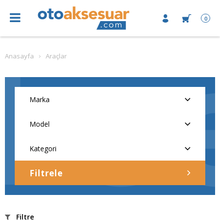
0
Anasayfa
Araçlar
Filtrele
Filtre