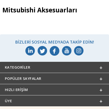
Mitsubishi Aksesuarları
BIZLERI SOSYAL MEDYADA TAKIP EDIN!
KATEGORILER
POPÜLER SAYFALAR
HIZLI ERIŞIM
ÜYE