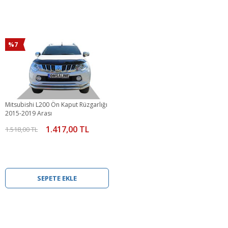
%7
Mitsubishi L200 Ön Kaput Rüzgarlığı
2015-2019 Arası
1.417,00 TL
1.518,00 TL
SEPETE EKLE