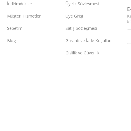
İndirimdekiler
Üyelik Sözleşmesi
E
K
Müşteri Hizmetleri
Üye Girişi
bü
Sepetim
Satış Sözleşmesi
Blog
Garanti ve İade Koşulları
Gizlilik ve Güvenlik