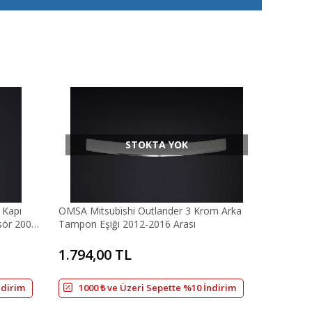
STOKTA YOK
 Kapı
OMSA Mitsubishi Outlander 3 Krom Arka
sör 2007-
Tampon Eşiği 2012-2016 Arası
1.794,00 TL
ndirim
1000 ₺ ve Üzeri Sepette %10 İndirim