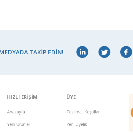
 MEDYADA TAKIP EDIN!
HIZLI ERIŞIM
ÜYE
Anasayfa
Teslimat Koşulları
Yeni Ürünler
Yeni Üyelik