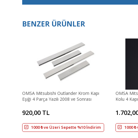
BENZER ÜRÜNLER
OMSA Mitsubishi Outlander Krom Kapı
OMSA Mitsu
Eşiği 4 Parça Yazılı 2008 ve Sonrası
Kolu 4 Kapı
ve Sonrası
920,00 TL
1.702,0
1000 ₺ ve Üzeri Sepette %10 İndirim
1000 ₺