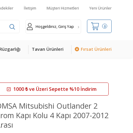
mdekiler
İletişim
Müşteri Hizmetleri
Yeni Ürünler
Hoşgeldiniz, Giriş Yap
0
Rüzgarlığı
Tavan Ürünleri
Fırsat Ürünleri
1000 ₺ ve Üzeri Sepette %10 İndirim
MSA Mitsubishi Outlander 2
rom Kapı Kolu 4 Kapı 2007-2012
rası