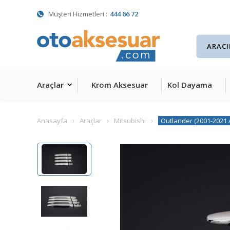
Müşteri Hizmetleri :
444 66 72
Araçlar
Krom Aksesuar
Kol Dayama
Anasayfa
Araçlar
Mitsubishi
Outlander (2001-2021 