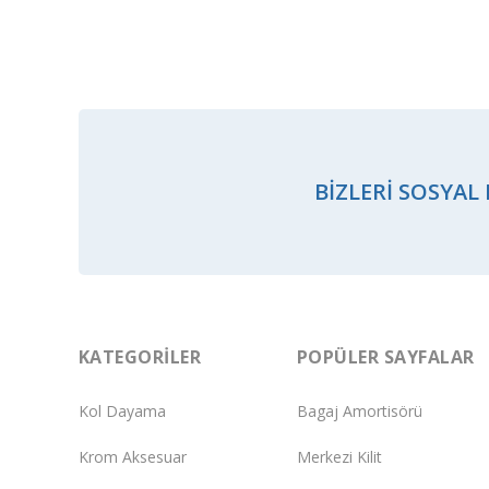
BIZLERI SOSYAL
KATEGORILER
POPÜLER SAYFALAR
Kol Dayama
Bagaj Amortisörü
Krom Aksesuar
Merkezi Kilit