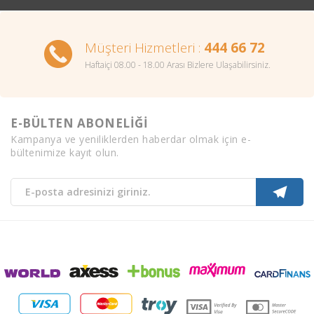
Müşteri Hizmetleri :
444 66 72
Haftaiçi 08.00 - 18.00 Arası Bizlere Ulaşabilirsiniz.
E-BÜLTEN ABONELİĞİ
Kampanya ve yeniliklerden haberdar olmak için e-
bültenimize kayıt olun.