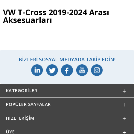
VW T-Cross 2019-2024 Arası
Aksesuarları
BIZLERI SOSYAL MEDYADA TAKIP EDIN!
KATEGORILER
POPÜLER SAYFALAR
HIZLI ERIŞIM
ÜYE