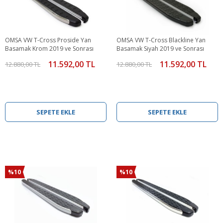
OMSA VW T-Cross Proside Yan
OMSA VW T-Cross Blackline Yan
Basamak Krom 2019 ve Sonrası
Basamak Siyah 2019 ve Sonrası
11.592,00 TL
11.592,00 TL
12.880,00 TL
12.880,00 TL
SEPETE EKLE
SEPETE EKLE
%10
%10