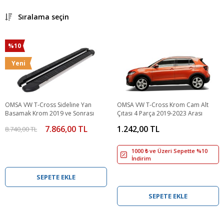
Sıralama seçin
%10
Yeni
OMSA VW T-Cross Sideline Yan
OMSA VW T-Cross Krom Cam Alt
Basamak Krom 2019 ve Sonrası
Çıtası 4 Parça 2019-2023 Arası
7.866,00 TL
1.242,00 TL
8.740,00 TL
1000 ₺ ve Üzeri Sepette %10
İndirim
SEPETE EKLE
SEPETE EKLE