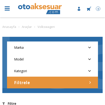
0
Anasayfa
Araçlar
Volkswagen
Filtrele
Filtre