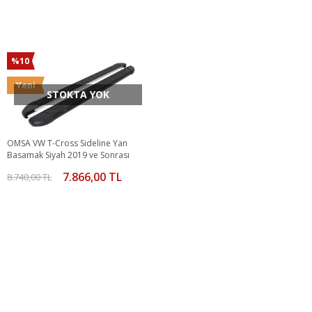
%10
Yeni
STOKTA YOK
OMSA VW T-Cross Sideline Yan
Basamak Siyah 2019 ve Sonrası
7.866,00 TL
8.740,00 TL