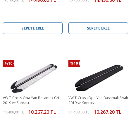
SEPETE EKLE
SEPETE EKLE
%10
%10
VW T-Cross Opa Yan Basamak Gri
VW T-Cross Opa Yan Basamak Siyah
2019 ve Sonrası
2019 ve Sonrası
10.267,20 TL
10.267,20 TL
11.408,00 TL
11.408,00 TL