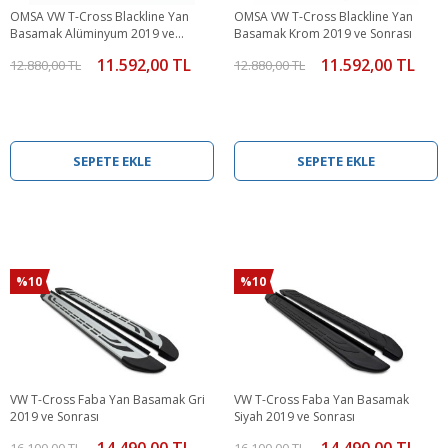
OMSA VW T-Cross Blackline Yan
OMSA VW T-Cross Blackline Yan
Basamak Alüminyum 2019 ve
Basamak Krom 2019 ve Sonrası
Sonrası
11.592,00 TL
11.592,00 TL
12.880,00 TL
12.880,00 TL
SEPETE EKLE
SEPETE EKLE
%10
%10
VW T-Cross Faba Yan Basamak Gri
VW T-Cross Faba Yan Basamak
2019 ve Sonrası
Siyah 2019 ve Sonrası
14.490,00 TL
14.490,00 TL
16.100,00 TL
16.100,00 TL