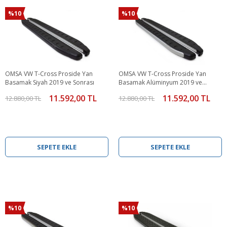
%10
%10
OMSA VW T-Cross Proside Yan
OMSA VW T-Cross Proside Yan
Basamak Siyah 2019 ve Sonrası
Basamak Alüminyum 2019 ve
Sonrası
11.592,00 TL
11.592,00 TL
12.880,00 TL
12.880,00 TL
SEPETE EKLE
SEPETE EKLE
%10
%10