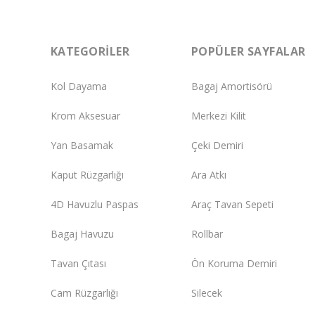
KATEGORILER
POPÜLER SAYFALAR
Kol Dayama
Bagaj Amortisörü
Krom Aksesuar
Merkezi Kilit
Yan Basamak
Çeki Demiri
Kaput Rüzgarlığı
Ara Atkı
4D Havuzlu Paspas
Araç Tavan Sepeti
Bagaj Havuzu
Rollbar
Tavan Çıtası
Ön Koruma Demiri
Cam Rüzgarlığı
Silecek