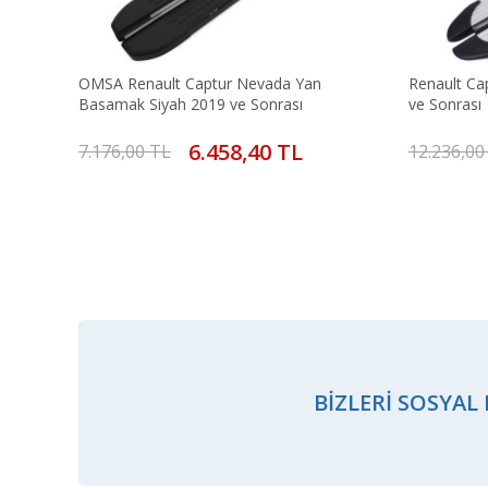
OMSA Renault Captur Nevada Yan
Renault Ca
Basamak Siyah 2019 ve Sonrası
ve Sonrası
6.458,40 TL
7.176,00 TL
12.236,00
BIZLERI SOSYAL