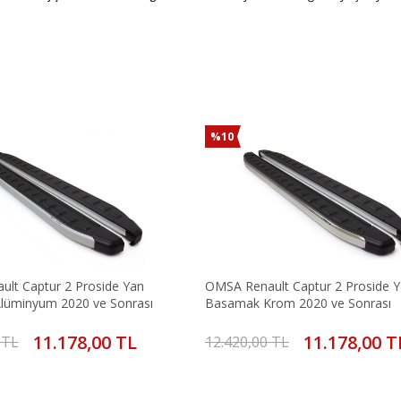
%10
lt Captur 2 Proside Yan
OMSA Renault Captur 2 Proside 
lüminyum 2020 ve Sonrası
Basamak Krom 2020 ve Sonrası
11.178,00 TL
11.178,00 T
 TL
12.420,00 TL