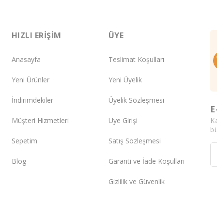
HIZLI ERIŞIM
ÜYE
Anasayfa
Teslimat Koşulları
Yeni Ürünler
Yeni Üyelik
İndirimdekiler
Üyelik Sözleşmesi
E
K
Müşteri Hizmetleri
Üye Girişi
bü
Sepetim
Satış Sözleşmesi
Blog
Garanti ve İade Koşulları
Gizlilik ve Güvenlik