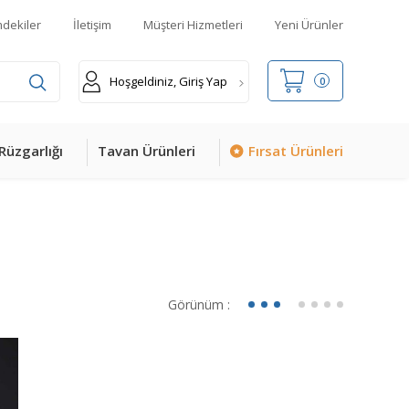
mdekiler
İletişim
Müşteri Hizmetleri
Yeni Ürünler
Hoşgeldiniz, Giriş Yap
0
Rüzgarlığı
Tavan Ürünleri
Fırsat Ürünleri
Görünüm :