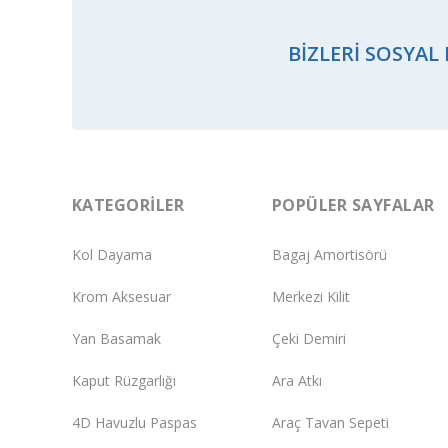
BIZLERI SOSYAL
KATEGORILER
POPÜLER SAYFALAR
Kol Dayama
Bagaj Amortisörü
Krom Aksesuar
Merkezi Kilit
Yan Basamak
Çeki Demiri
Kaput Rüzgarlığı
Ara Atkı
4D Havuzlu Paspas
Araç Tavan Sepeti