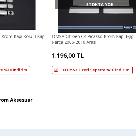
STOKTA YOK
 Krom Kapı Kolu 4 Kapı
OMSA Citroen C4 Picasso Krom Kapı Eşiği 
Parça 2006-2010 Arası
1.196,00 TL
te %10 İndirim
1000 ₺ ve Üzeri Sepette %10 İndirim
Krom Aksesuar