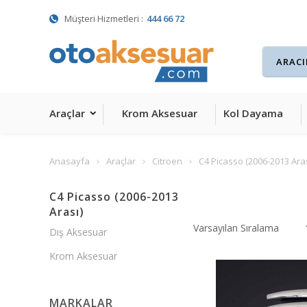
Müşteri Hizmetleri :
444 66 72
Araçlar
Krom Aksesuar
Kol Dayama
Anasayfa
Araçlar
Citroen
C4 Picasso (2006-2013 Aras
C4 Picasso (2006-2013
Arası)
Dış Aksesuar
Krom Aksesuar
MARKALAR