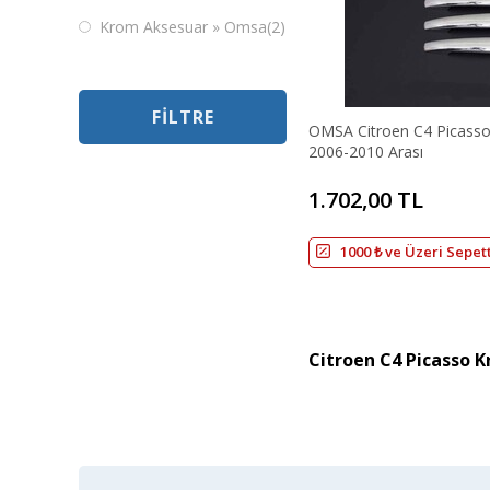
Krom Aksesuar » Omsa
(2)
FILTRE
OMSA Citroen C4 Picasso
2006-2010 Arası
1.702,00 TL
1000 ₺ ve Üzeri Sepet
Citroen C4 Picasso 