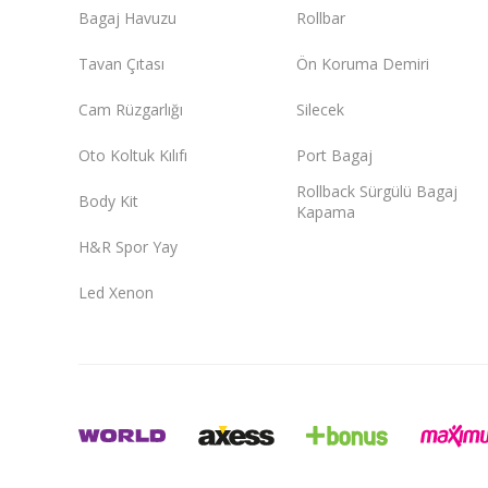
Bagaj Havuzu
Rollbar
Tavan Çıtası
Ön Koruma Demiri
Cam Rüzgarlığı
Silecek
Oto Koltuk Kılıfı
Port Bagaj
Rollback Sürgülü Bagaj
Body Kit
Kapama
H&R Spor Yay
Led Xenon