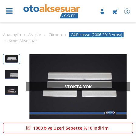
0
Anasayfa
Araçlar
Citroen
C4 Picasso (2006-2013 Arası)
Krom Aksesuar
STOKTA YOK
1000 ₺ ve Üzeri Sepette %10 İndirim