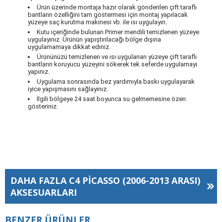
Ürün üzerinde montaja hazır olarak gönderilen çift taraflı
bantların özelliğini tam göstermesi için montaj yapılacak
yüzeye saç kurutma makinesi vb. ile ısı uygulayın.
Kutu içeriğinde bulunan Primer mendili temizlenen yüzeye
uygulayınız. Ürünün yapıştırılacağı bölge dışına
uygulamamaya dikkat ediniz.
Ürününüzü temizlenen ve ısı uygulanan yüzeye çift taraflı
bantların koruyucu yüzeyini sökerek tek seferde uygulamayı
yapınız.
Uygulama sonrasında bez yardımıyla baskı uygulayarak
iyice yapışmasını sağlayınız.
İlgili bölgeye 24 saat boyunca su gelmemesine özen
gösteriniz.
DAHA FAZLA
C4 PICASSO (2006-2013 ARASI)
AKSESUARLARI
BENZER ÜRÜNLER