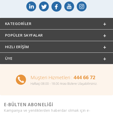
KATEGORILER
POPÜLER SAYFALAR
HIZLI ERIŞIM
ÜYE
Müşteri Hizmetleri :
444 66 72
Haftaiçi 08.00 - 18.00 Arası Bizlere Ulaşabilirsiniz.
E-BÜLTEN ABONELİĞİ
Kampanya ve yeniliklerden haberdar olmak için e-