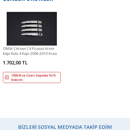
OMSA Citroen C4 Picasso Krom
Kapı Kolu 4 Kapı 2006-2010 Arası
1.702,00 TL
1000 ₺ ve Üzeri Sepette %10
İndirim
BIZLERI SOSYAL MEDYADA TAKIP EDIN!