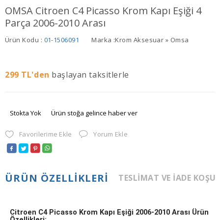
OMSA Citroen C4 Picasso Krom Kapı Eşiği 4
Parça 2006-2010 Arası
Ürün Kodu :
01-1506091
Marka :
Krom Aksesuar » Omsa
299
TL'den
başlayan taksitlerle
Stokta Yok
Ürün stoğa gelince haber ver
Favorilerime Ekle
Yorum Ekle
ÜRÜN ÖZELLIKLERI
TESLIMAT VE İADE KOŞU
Citroen C4 Picasso Krom Kapı Eşiği 2006-2010 Arası Ürün
Özellikleri: