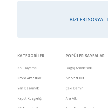
BIZLERI SOSYAL
KATEGORILER
POPÜLER SAYFALAR
Kol Dayama
Bagaj Amortisörü
Krom Aksesuar
Merkezi Kilit
Yan Basamak
Çeki Demiri
Kaput Rüzgarlığı
Ara Atkı