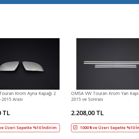
ouran Krom Ayna Kapağı 2
OMSA VW Touran Krom Yan Kapı 
-2015 Arası
2015 ve Sonrası
0 TL
2.208,00 TL
 ve Üzeri Sepette %10 İndirim
1000 ₺ ve Üzeri Sepette %10 İ