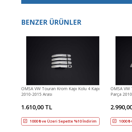
BENZER ÜRÜNLER
OMSA VW Touran Krom Kapı Kolu 4 Kapı
OMSA VW T
2010-2015 Arası
Parça 2010
1.610,00 TL
2.990,0
1000 ₺ ve Üzeri Sepette %10 İndirim
1000 ₺