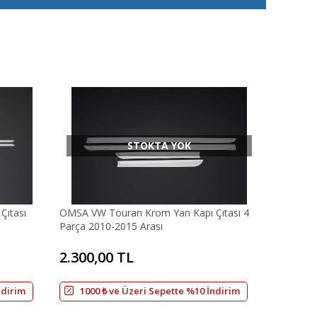
STOKTA YOK
Çıtası
OMSA VW Touran Krom Yan Kapı Çıtası 4
Parça 2010-2015 Arası
2.300,00 TL
ndirim
1000 ₺ ve Üzeri Sepette %10 İndirim