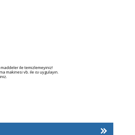
ğlı maddeler ile temizlemeyiniz!
a makinesi vb. ile ısı uygulayın.
niz.