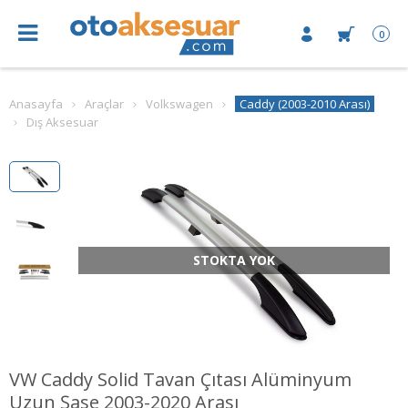
0
Anasayfa
Araçlar
Volkswagen
Caddy (2003-2010 Arası)
Dış Aksesuar
STOKTA YOK
VW Caddy Solid Tavan Çıtası Alüminyum
Uzun Şase 2003-2020 Arası