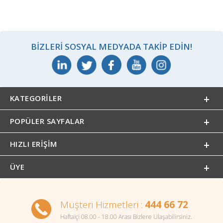
BIZLERI SOSYAL MEDYADA TAKIP EDIN!
KATEGORILER
POPÜLER SAYFALAR
HIZLI ERIŞIM
ÜYE
Müşteri Hizmetleri :
444 66 72
Haftaiçi 08.00 - 18.00 Arası Bizlere Ulaşabilirsiniz.