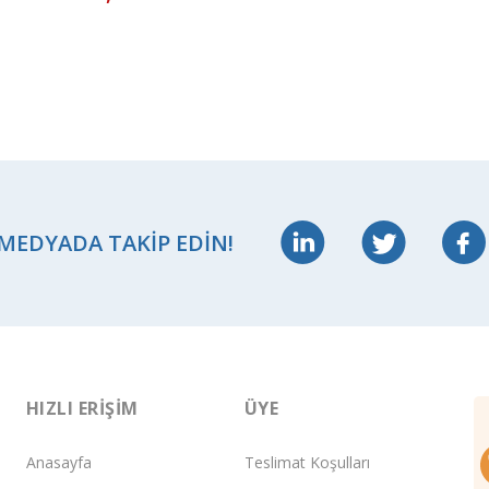
 MEDYADA TAKIP EDIN!
HIZLI ERIŞIM
ÜYE
Anasayfa
Teslimat Koşulları