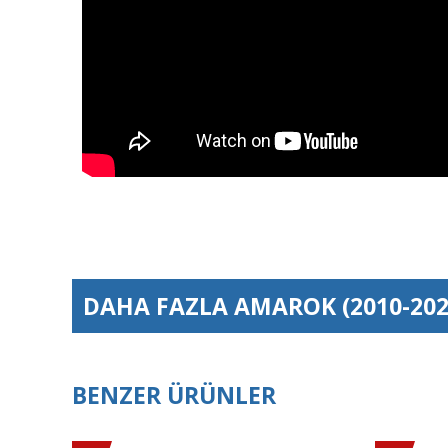
DAHA FAZLA
AMAROK (2010-202
BENZER ÜRÜNLER