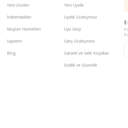
Yeni Ürünler
Yeni Üyelik
İndirimdekiler
Üyelik Sözleşmesi
E
K
Müşteri Hizmetleri
Üye Girişi
bü
Sepetim
Satış Sözleşmesi
Blog
Garanti ve İade Koşulları
Gizlilik ve Güvenlik