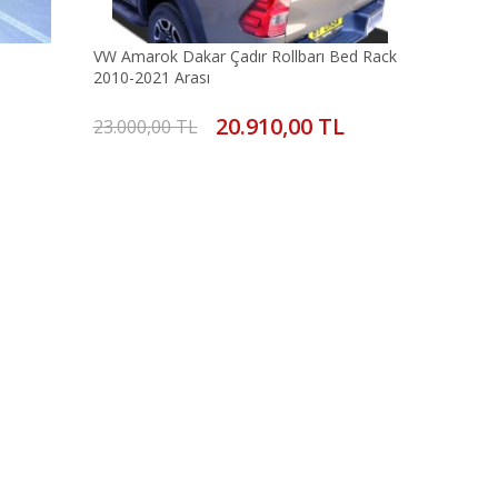
VW Amarok Dakar Çadır Rollbarı Bed Rack
2010-2021 Arası
20.910,00 TL
23.000,00 TL