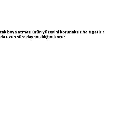
cak boya atması ürün yüzeyini korunaksız hale getirir
a uzun süre dayanıklılığını korur.