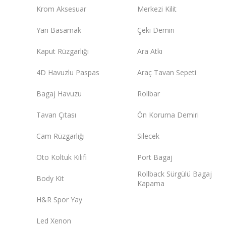
Krom Aksesuar
Merkezi Kilit
Yan Basamak
Çeki Demiri
Kaput Rüzgarlığı
Ara Atkı
4D Havuzlu Paspas
Araç Tavan Sepeti
Bagaj Havuzu
Rollbar
Tavan Çıtası
Ön Koruma Demiri
Cam Rüzgarlığı
Silecek
Oto Koltuk Kılıfı
Port Bagaj
Rollback Sürgülü Bagaj
Body Kit
Kapama
H&R Spor Yay
Led Xenon