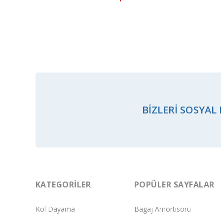
BIZLERI SOSYAL
KATEGORILER
POPÜLER SAYFALAR
Kol Dayama
Bagaj Amortisörü