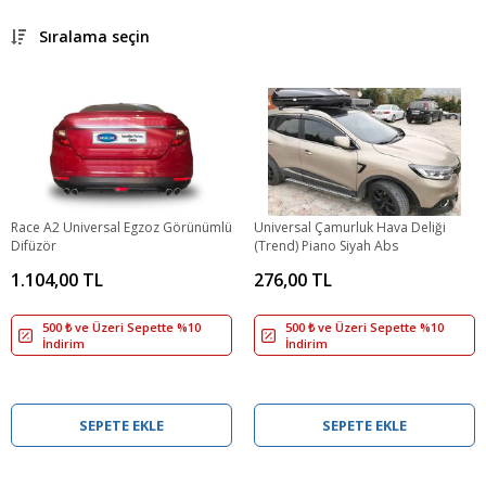
Sıralama seçin
Race A2 Universal Egzoz Görünümlü
Universal Çamurluk Hava Deliği
Difüzör
(Trend) Piano Siyah Abs
1.104,00 TL
276,00 TL
500 ₺ ve Üzeri Sepette %10
500 ₺ ve Üzeri Sepette %10
İndirim
İndirim
SEPETE EKLE
SEPETE EKLE