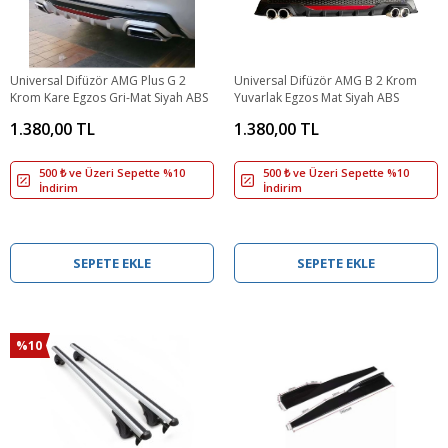
Universal Difüzör AMG Plus G 2
Universal Difüzör AMG B 2 Krom
Krom Kare Egzos Gri-Mat Siyah ABS
Yuvarlak Egzos Mat Siyah ABS
1.380,00 TL
1.380,00 TL
500 ₺ ve Üzeri Sepette %10
500 ₺ ve Üzeri Sepette %10
İndirim
İndirim
SEPETE EKLE
SEPETE EKLE
%10