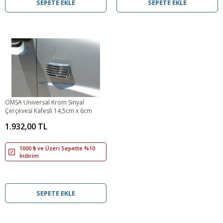
SEPETE EKLE
SEPETE EKLE
OMSA Universal Krom Sinyal
Çerçevesi Kafesli 14,5cm x 6cm
1.932,00 TL
1000 ₺ ve Üzeri Sepette %10
İndirim
SEPETE EKLE