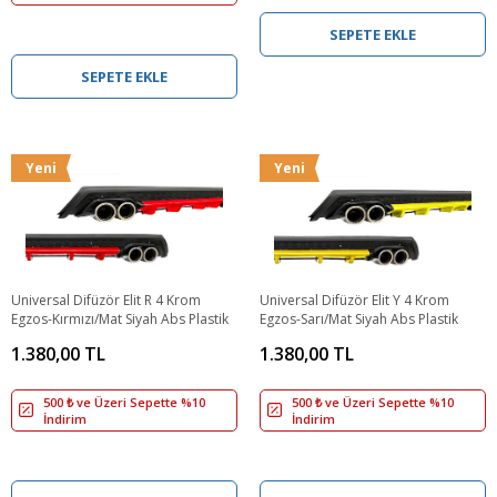
SEPETE EKLE
SEPETE EKLE
Yeni
Yeni
Universal Difüzör Elit R 4 Krom
Universal Difüzör Elit Y 4 Krom
Egzos-Kırmızı/Mat Siyah Abs Plastik
Egzos-Sarı/Mat Siyah Abs Plastik
1.380,00 TL
1.380,00 TL
500 ₺ ve Üzeri Sepette %10
500 ₺ ve Üzeri Sepette %10
İndirim
İndirim