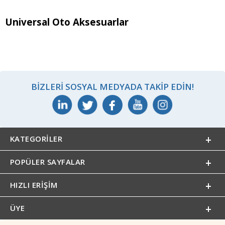
Universal Oto Aksesuarlar
BIZLERI SOSYAL MEDYADA TAKIP EDIN!
KATEGORILER
POPÜLER SAYFALAR
HIZLI ERIŞIM
ÜYE