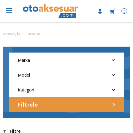
0
Anasayfa
Araçlar
Filtrele
Filtre