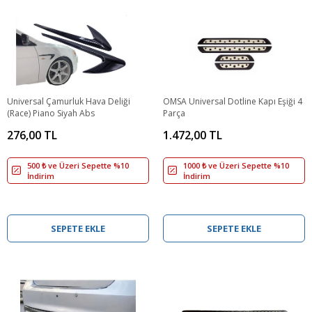
Universal Çamurluk Hava Deliği
OMSA Universal Dotline Kapı Eşiği 4
(Race) Piano Siyah Abs
Parça
276,00 TL
1.472,00 TL
500 ₺ ve Üzeri Sepette %10
1000 ₺ ve Üzeri Sepette %10
İndirim
İndirim
SEPETE EKLE
SEPETE EKLE